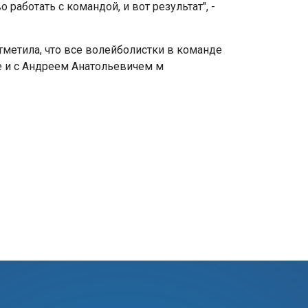
 работать с командой, и вот результат", -
етила, что все волейболистки в команде
же и с Андреем Анатольевичем м