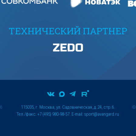
ТЕХНИЧЕСКИЙ ПАРТНЕР
26
115035, г. Москва, ул. Садовническая, д.24, стр.6.
Тел./факс: +7 (495) 980-98-57. E-mail:
sport@avangard.ru