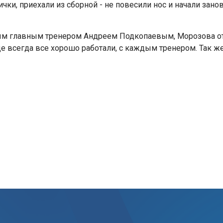
ки, приехали из сборной - не повесили нос и начали заново
м главным тренером Андреем Подкопаевым, Морозова отм
нде всегда все хорошо работали, с каждым тренером. Так 