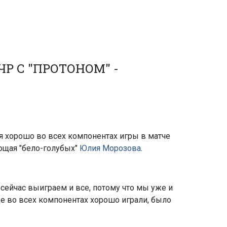
Р С "ПРОТОНОМ" -
я хорошо во всех компонентах игры в матче
ающая "бело-голубых"
Юлия Морозова
.
 сейчас выиграем и все, потому что мы уже и
бще во всех компонентах хорошо играли, было