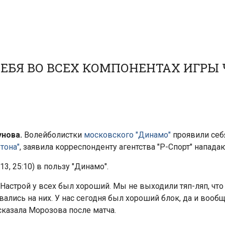
ЕБЯ ВО ВСЕХ КОМПОНЕНТАХ ИГРЫ Ч
унова.
Волейболистки
московского "Динамо"
проявили себ
тона"
, заявила корреспонденту агентства "Р-Спорт" напад
:13, 25:10) в пользу "Динамо".
 Настрой у всех был хороший. Мы не выходили тяп-ляп, что
вались на них. У нас сегодня был хороший блок, да и воо
 сказала Морозова после матча.