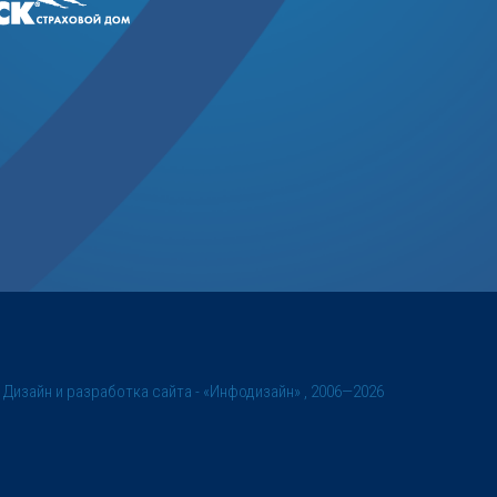
©
Дизайн и разработка сайта
- «Инфодизайн» , 2006—2026