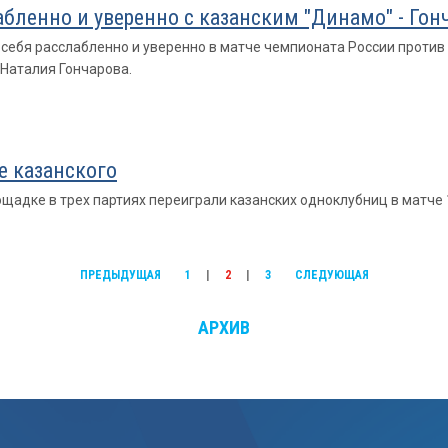
бленно и уверенно с казанским "Динамо" - Гон
себя расслабленно и уверенно в матче чемпионата России против
 Наталия Гончарова.
е казанского
щадке в трех партиях переиграли казанских одноклубниц в матче 
ПРЕДЫДУЩАЯ
1
|
2
|
3
СЛЕДУЮЩАЯ
АРХИВ