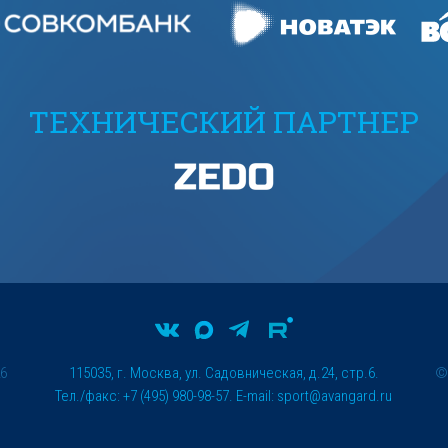
ТЕХНИЧЕСКИЙ ПАРТНЕР
26
115035, г. Москва, ул. Садовническая, д.24, стр.6.
Тел./факс: +7 (495) 980-98-57. E-mail:
sport@avangard.ru