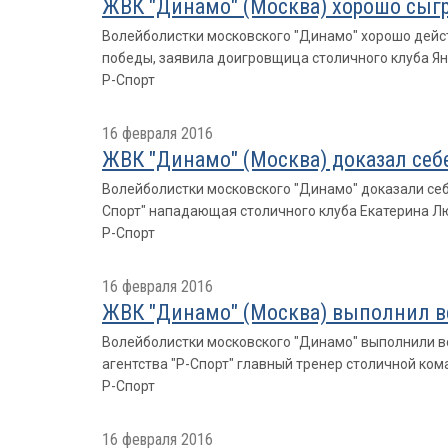
ЖВК "Динамо" (Москва) хорошо сыгр
Волейболистки московского "Динамо" хорошо дейст
победы, заявила доигровщица столичного клуба Я
Р-Спорт
16 февраля 2016
ЖВК "Динамо" (Москва) доказал себе
Волейболистки московского "Динамо" доказали себе
Спорт" нападающая столичного клуба Екатерина Л
Р-Спорт
16 февраля 2016
ЖВК "Динамо" (Москва) выполнил все
Волейболистки московского "Динамо" выполнили вс
агентства "Р-Спорт" главный тренер столичной ко
Р-Спорт
16 февраля 2016