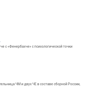
я
че с «Фенербахче» с психологической точки
льница ЧМ и двух ЧЕ в составе сборной России,