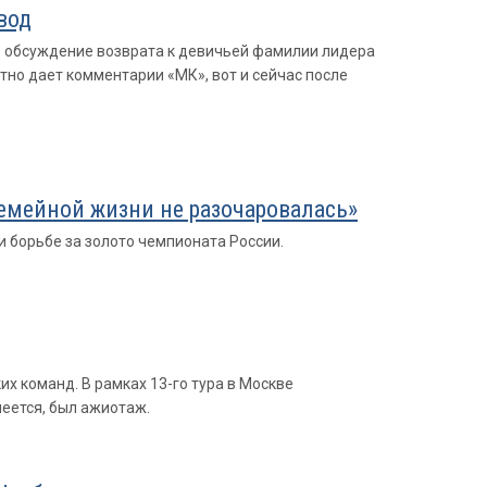
вод
о обсуждение возврата к девичьей фамилии лидера
тно дает комментарии «МК», вот и сейчас после
 семейной жизни не разочаровалась»
 борьбе за золото чемпионата России.
х команд. В рамках 13-го тура в Москве
еется, был ажиотаж.