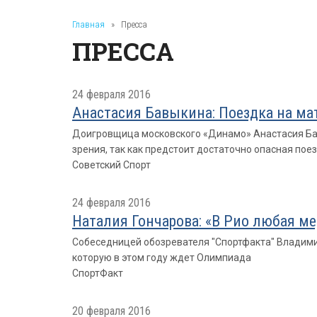
Главная
»
Пресса
ПРЕССА
24 февраля 2016
Анастасия Бавыкина: Поездка на ма
Доигровщица московского «Динамо» Анастасия Бавы
зрения, так как предстоит достаточно опасная пое
Советский Спорт
24 февраля 2016
Наталия Гончарова: «В Рио любая ме
Собеседницей обозревателя "Спортфакта" Владимир
которую в этом году ждет Олимпиада
СпортФакт
20 февраля 2016