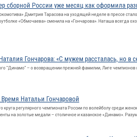
 сборной России уже месяц как оформила раз
окомотива» Дмитрия Тарасова на уходящей неделе в прессе стал
футболке «Обмочаева» сменила на «Гончарова». Наташа всегда охо
 Наталия Гончарова: «С мужем рассталась, но в
го "Динамо" – о возвращении прежней фамилии, Лиге чемпионов и
. Время Натальи Гончаровой
 круга регулярного чемпионата России по волейболу среди женски
енты на золотые медали – столичное и казанское «Динамо». Разум