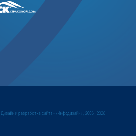
©
Дизайн и разработка сайта
- «Инфодизайн» , 2006—2026