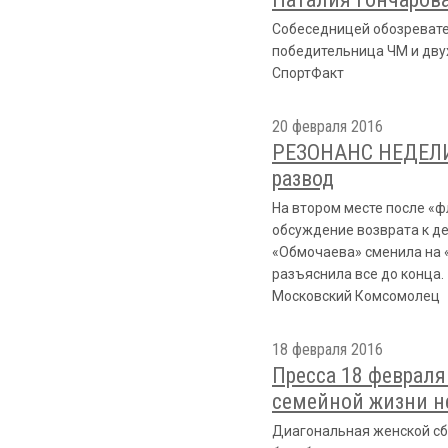
Собеседницей обозревате
победительница ЧМ и двух
СпортФакт
20 февраля 2016
РЕЗОНАНС НЕДЕЛИ.
развод
На втором месте после «
обсуждение возврата к де
«Обмочаева» сменила на «
разъяснила все до конца.
Московский Комсомолец
18 февраля 2016
Пресса 18 февраля
семейной жизни н
Диагональная женской сб