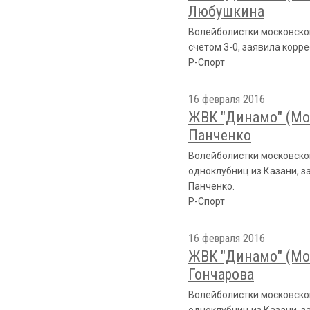
Любушкина
Волейболистки московског
счетом 3-0, заявила корр
Р-Спорт
16 февраля 2016
ЖВК "Динамо" (Мос
Панченко
Волейболистки московско
одноклубниц из Казани, з
Панченко.
Р-Спорт
16 февраля 2016
ЖВК "Динамо" (Мос
Гончарова
Волейболистки московског