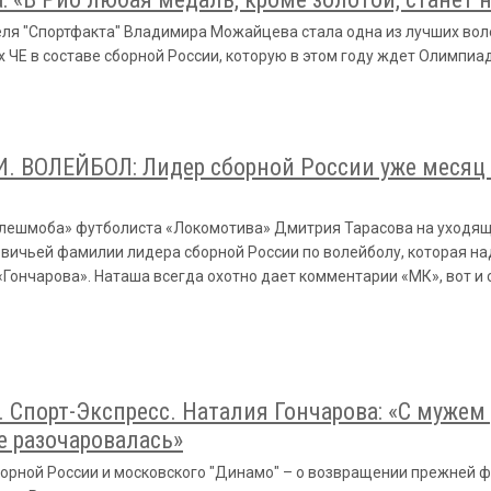
ля "Спортфакта" Владимира Можайцева стала одна из лучших вол
 ЧЕ в составе сборной России, которую в этом году ждет Олимпиа
 ВОЛЕЙБОЛ: Лидер сборной России уже месяц
флешмоба» футболиста «Локомотива» Дмитрия Тарасова на уходящ
вичьей фамилии лидера сборной России по волейболу, которая на
Гончарова». Наташа всегда охотно дает комментарии «МК», вот и 
. Спорт-Экспресс. Наталия Гончарова: «С мужем 
е разочаровалась»
орной России и московского "Динамо" – о возвращении прежней ф