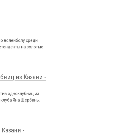
по волейболу среди
ретенденты на золотые
бниц из Казани -
тив одноклубниц из
 клуба Яна Щербань.
 Казани -