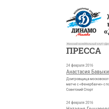
Женский волейбольный клуб «Дин
ПРЕССА
24 февраля 2016
Анастасия Бавыкин
Доигровщица московского 
матче с «Фенербахче» с п
Советский Спорт
24 февраля 2016
Наталия Гончарова