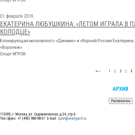
Спорт ИГРОК
01 февраля 2016
ЕКАТЕРИНА ЛЮБУШКИНА: «ЛЕТОМ ИГРАЛА В 
КОЛОДЦЕ»
Блокирующая московского «Динамо» и сборной России Екатерина
«Воронеж».
Спорт ИГРОК
1
|
2
|
3
АРХИВ
115035, г. Москва, ул. Садовническая, д.24, стр.6.
Тел./факс: +7 (495) 980-98-57. E-mail:
sport@avangard.ru