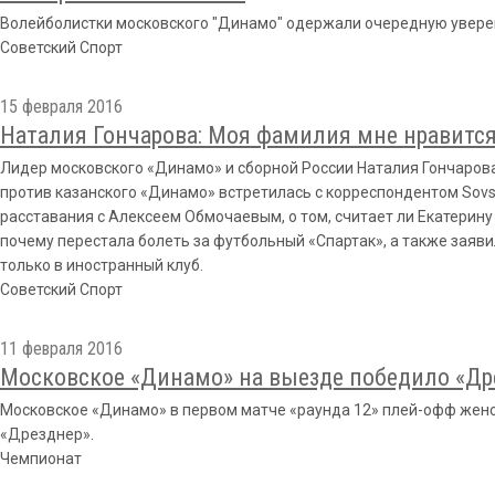
Волейболистки московского "Динамо" одержали очередную увере
Советский Спорт
15 февраля 2016
Наталия Гончарова: Моя фамилия мне нравится
Лидер московского «Динамо» и сборной России Наталия Гончаро
против казанского «Динамо» встретилась с корреспондентом Sovsp
расставания с Алексеем Обмочаевым, о том, считает ли Екатерину 
почему перестала болеть за футбольный «Спартак», а также заявил
только в иностранный клуб.
Советский Спорт
11 февраля 2016
Московское «Динамо» на выезде победило «Дре
Московское «Динамо» в первом матче «раунда 12» плей-офф жен
«Дрезднер».
Чемпионат