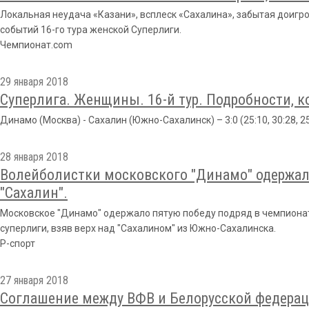
Локальная неудача «Казани», всплеск «Сахалина», забытая доигр
событий 16-го тура женской Суперлиги.
Чемпионат.com
29 января 2018
Суперлига. Женщины. 16-й тур. Подробности, 
Динамо (Москва) - Сахалин (Южно-Сахалинск) – 3:0 (25:10, 30:28, 25
28 января 2018
Волейболистки московского "Динамо" одержали
"Сахалин".
Московское "Динамо" одержало пятую победу подряд в чемпионат
суперлиги, взяв верх над "Сахалином" из Южно-Сахалинска.
Р-спорт
27 января 2018
Соглашение между ВФВ и Белорусской федерац