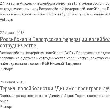
27 января в Академии волейбола Вячеслава Платонова состоялос
сотрудничестве между Всероссийской федерацией волейбола и Б
время в женском чемпионате России будет выступать команда из 
Volley.ru
27 января 2018
Российская и Белорусская федерации волейбо
сотрудничестве.
Всероссийская федерация волейбола (ВФВ) и Белорусская федера
соглашение о дружбе и сотрудничестве, сообщил журналистам се
наблюдательного совета ВФВ Николай Патрушев.
Р-спорт
24 января 2018
Терзич: волейболистки "Динамо" проиграли лу
Главный тренер московского "Динамо" Зоран Терзич назвал воле
мира.
Р-спорт