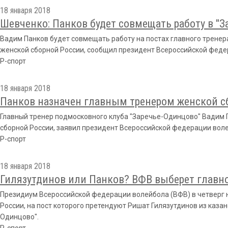
18 января 2018
Шевченко: Панков будет совмещать работу в "З
Вадим Панков будет совмещать работу на постах главного тренер
женской сборной России, сообщил президент Всероссийской феде
Р-спорт
18 января 2018
Панков назначен главным тренером женской с
Главный тренер подмосковного клуба "Заречье-Одинцово" Вадим П
сборной России, заявил президент Всероссийской федерации вол
Р-спорт
18 января 2018
Гилязутдинов или Панков? ВФВ выберет главно
Президиум Всероссийской федерации волейбола (ВФВ) в четверг 
России, на пост которого претендуют Ришат Гилязутдинов из казан
Одинцово".