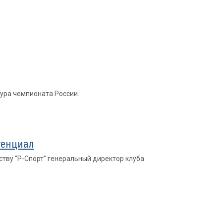
ура чемпионата России.
тенциал
ству "Р-Спорт" генеральный директор клуба