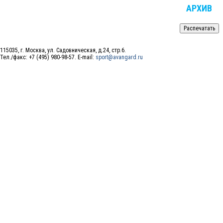
АРХИВ
115035, г. Москва, ул. Садовническая, д.24, стр.6.
Тел./факс: +7 (495) 980-98-57. E-mail:
sport@avangard.ru