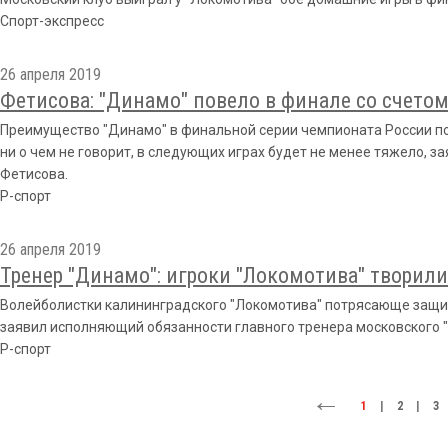
Спорт-экспресс
26 апреля 2019
Фетисова: "Динамо" повело в финале со счетом 
Преимущество "Динамо" в финальной серии чемпионата России по
ни о чем не говорит, в следующих играх будет не менее тяжело, 
Фетисова.
Р-спорт
26 апреля 2019
Тренер "Динамо": игроки "Локомотива" творил
Волейболистки калининградского "Локомотива" потрясающе защи
заявил исполняющий обязанности главного тренера московского 
Р-спорт
1
|
2
|
3