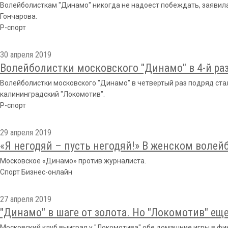
Волейболисткам "Динамо" никогда не надоест побеждать, заявил
Гончарова.
Р-спорт
30 апреля 2019
Волейболистки московского "Динамо" в 4-й ра
Волейболистки московского "Динамо" в четвертый раз подряд ста
калининградский "Локомотив".
Р-спорт
29 апреля 2019
«Я негодяй – пусть негодяй!» В женском волей
Московское «Динамо» против журналиста.
Спорт Бизнес-онлайн
27 апреля 2019
"Динамо" в шаге от золота. Но "Локомотив" еще
Московский клуб выиграл у "Локомотива" обе домашние игры в фи