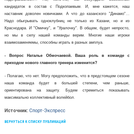
кандидаток в состав с Подкопаевым. И, мне кажется, наш
наставник доволен новичками. А что до казанского "Динамо"…
Надо обыгрывать одноклубниц не только из Казани, но и из
Краснодара. И "Омичку", и "Уралочку". В общем, будет непросто,
но мы в силу нашей команды верим. Многие наши игроки
взаимозаменяемы, способны играть в разных амплуа.
- Вопрос Наталье Обмочаевой. Ваша роль в команде с
приходом нового главного тренера изменится?
- Полагаю, что нет. Могу предположить, что в предстоящем сезоне
наша команда будет в большей степени, чем раньше,
ориентирована на защиту. Будем стремиться показывать
максимально коллективный волейбол.
Источник:
Спорт-Экспресс
ВЕРНУТЬСЯ К СПИСКУ ПУБЛИКАЦИЙ