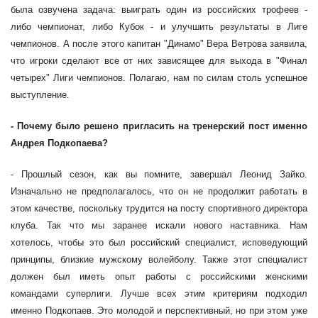
была озвучена задача: выиграть один из российских трофеев -
либо чемпионат, либо Кубок - и улучшить результаты в Лиге
чемпионов. А после этого капитан "Динамо" Вера Ветрова заявила,
что игроки сделают все от них зависящее для выхода в "Финал
четырех" Лиги чемпионов. Полагаю, нам по силам столь успешное
выступление.
- Почему было решено пригласить на тренерский пост именно
Андрея Подкопаева?
- Прошлый сезон, как вы помните, завершал Леонид Зайко.
Изначально не предполагалось, что он не продолжит работать в
этом качестве, поскольку трудится на посту спортивного директора
клуба. Так что мы заранее искали нового наставника. Нам
хотелось, чтобы это был российский специалист, исповедующий
принципы, близкие мужскому волейболу. Также этот специалист
должен был иметь опыт работы с российскими женскими
командами суперлиги. Лучше всех этим критериям подходил
именно Подкопаев. Это молодой и перспективный, но при этом уже