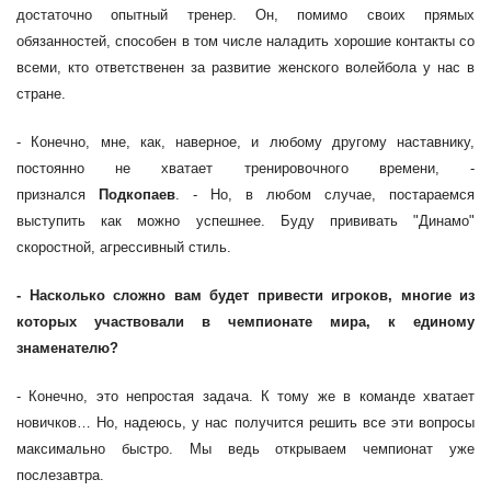
достаточно опытный тренер. Он, помимо своих прямых
обязанностей, способен в том числе наладить хорошие контакты со
всеми, кто ответственен за развитие женского волейбола у нас в
стране.
- Конечно, мне, как, наверное, и любому другому наставнику,
постоянно не хватает тренировочного времени, -
признался
Подкопаев
. - Но, в любом случае, постараемся
выступить как можно успешнее. Буду прививать "Динамо"
скоростной, агрессивный стиль.
- Насколько сложно вам будет привести игроков, многие из
которых участвовали в чемпионате мира, к единому
знаменателю?
- Конечно, это непростая задача. К тому же в команде хватает
новичков… Но, надеюсь, у нас получится решить все эти вопросы
максимально быстро. Мы ведь открываем чемпионат уже
послезавтра.