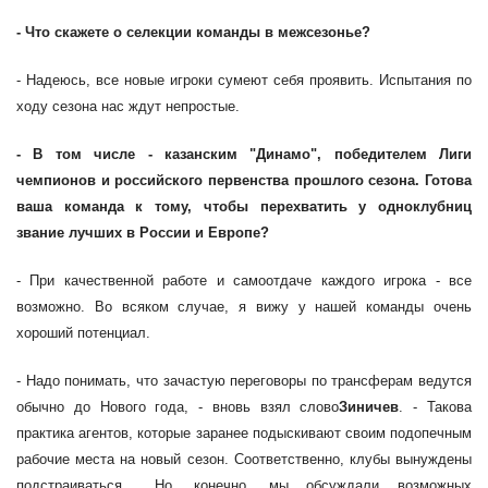
- Что скажете о селекции команды в межсезонье?
- Надеюсь, все новые игроки сумеют себя проявить. Испытания по
ходу сезона нас ждут непростые.
- В том числе - казанским "Динамо", победителем Лиги
чемпионов и российского первенства прошлого сезона. Готова
ваша команда к тому, чтобы перехватить у одноклубниц
звание лучших в России и Европе?
- При качественной работе и самоотдаче каждого игрока - все
возможно. Во всяком случае, я вижу у нашей команды очень
хороший потенциал.
- Надо понимать, что зачастую переговоры по трансферам ведутся
обычно до Нового года, - вновь взял слово
Зиничев
. - Такова
практика агентов, которые заранее подыскивают своим подопечным
рабочие места на новый сезон. Соответственно, клубы вынуждены
подстраиваться… Но, конечно, мы обсуждали возможных