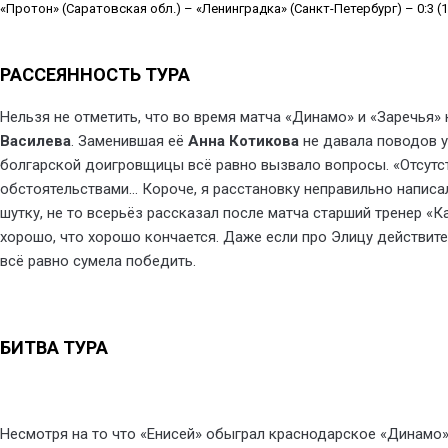
«Протон» (Саратовская обл.) – «Ленинградка» (Санкт-Петербург) – 0:3 (17:
РАССЕЯННОСТЬ ТУРА
Нельзя не отметить, что во время матча «Динамо» и «Заречья»
Василева
. Заменившая её
Анна Котикова
не давала поводов у
болгарской доигровщицы всё равно вызвало вопросы. «Отсутс
обстоятельствами… Короче, я расстановку неправильно написал,
шутку, не то всерьёз рассказал после матча старший тренер «
хорошо, что хорошо кончается. Даже если про Элицу действите
всё равно сумела победить.
БИТВА ТУРА
Несмотря на то что «Енисей» обыграл краснодарское «Динамо» 