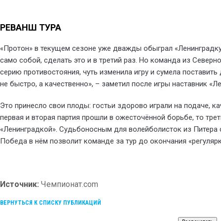
РЕВАНШ ТУРА
«Протон» в текущем сезоне уже дважды обыграл «Ленинградку»
само собой, сделать это и в третий раз. Но команда из Северн
серию противостояния, чуть изменила игру и сумела поставить 
не быстро, а качественно», – заметил после игры наставник «
Это принесло свои плоды: гостьи здорово играли на подаче, к
первая и вторая партия прошли в ожесточённой борьбе, то тре
«Ленинградкой». Судьбоносным для волейболисток из Питера 
Победа в нём позволит команде за тур до окончания «регулярк
Источник:
Чемпионат.com
ВЕРНУТЬСЯ К СПИСКУ ПУБЛИКАЦИЙ