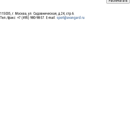
115035, г. Москва, ул. Садовническая, д.24, стр.6.
Тел./факс: +7 (495) 980-98-57. E-mail:
sport@avangard.ru