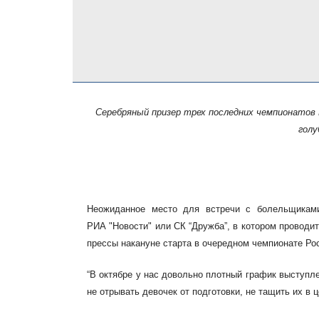
Серебряный призер трех последних
чемпионатов 
гол
Неожиданное место для встречи с болельщика
РИА
"Новости" или
СК “Дружба”, в котором провод
прессы накануне старта в очередном чемпионате
Ро
“В октябре у нас довольно плотный график выступле
не отрывать девочек от подготовки, не тащить их в ц