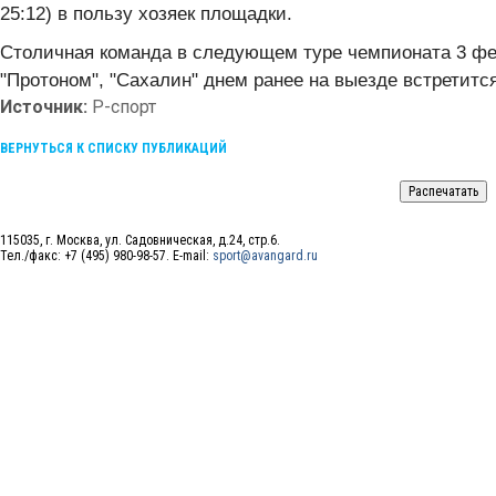
25:12) в пользу хозяек площадки.
Столичная команда в следующем туре чемпионата 3 фев
"Протоном", "Сахалин" днем ранее на выезде встретится
Источник:
Р-спорт
ВЕРНУТЬСЯ К СПИСКУ ПУБЛИКАЦИЙ
115035, г. Москва, ул. Садовническая, д.24, стр.6.
Тел./факс: +7 (495) 980-98-57. E-mail:
sport@avangard.ru