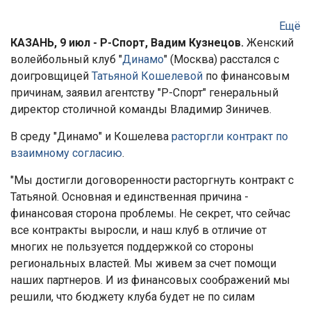
Ещё
КАЗАНЬ, 9 июл - Р-Спорт, Вадим Кузнецов.
Женский
волейбольный клуб "
Динамо
" (Москва) расстался с
доигровщицей
Татьяной Кошелевой
по финансовым
причинам, заявил агентству "Р-Спорт" генеральный
директор столичной команды Владимир Зиничев.
В среду "Динамо" и Кошелева
расторгли контракт по
взаимному согласию
.
"Мы достигли договоренности расторгнуть контракт с
Татьяной. Основная и единственная причина -
финансовая сторона проблемы. Не секрет, что сейчас
все контракты выросли, и наш клуб в отличие от
многих не пользуется поддержкой со стороны
региональных властей. Мы живем за счет помощи
наших партнеров. И из финансовых соображений мы
решили, что бюджету клуба будет не по силам