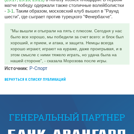
матче победу одержали также столичные волейболистки
-
3-1
. Таким образом, московский клуб вышел в "Раунд
шести", где сыграет против турецкого "Фенербахче".
"Мы вышли и отыграли на пять с плюсом. Сегодня у нас
было все хорошо, мы победили за счет всего: и блок был
хороший, и прием, и атака, и защита. Немцы всегда
хорошо играют, играют на кураже, даже проигрывая, и в
этом смысле с ними тяжело играть, но удача была на
нашей стороне", - сказала Морозова после игры.
Источник:
Р-Спорт
ВЕРНУТЬСЯ К СПИСКУ ПУБЛИКАЦИЙ
ГЕНЕРАЛЬНЫЙ ПАРТНЕР