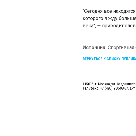
"Сегодня все находятс
которого я жду больше,
века", — приводит сло
Источник:
Спортивная
ВЕРНУТЬСЯ К СПИСКУ ПУБЛИ
115035, г. Москва, ул. Садовническ
Тел./факс: +7 (495) 980-98-57. E-m