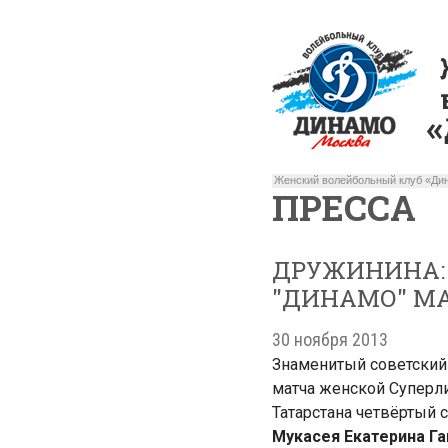
Женский волейбольный клуб «Дин
ПРЕССА
ДРУЖИНИНА: 
"ДИНАМО" М
30 ноября 2013
Знаменитый советский
матча женской Суперли
Татарстана четвёртый 
Мукасея
Екатерина Г