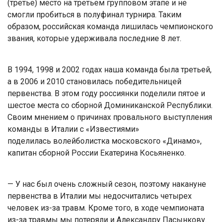
(третье) место на третьем групповом этапе и не
смогли пробиться в полуфинал турнира. Таким
образом, российская команда лишилась чемпионского
звания, которые удерживала последние 8 лет.
В 1994, 1998 и 2002 годах наша команда была третьей,
а в 2006 и 2010 становилась победительницей
первенства. В этом году россиянки поделили пятое и
шестое места со сборной Доминиканской Республики.
Своим мнением о причинах провального выступления
команды в Италии с «Известиями»
поделилась волейболистка московского «Динамо»,
капитан сборной России Екатерина Косьяненко.
— У нас был очень сложный сезон, поэтому накануне
первенства в Италии мы недосчитались четырех
человек из-за травм. Кроме того, в ходе чемпионата
из-за травмы мы потеряли и Александру Пасынкову.