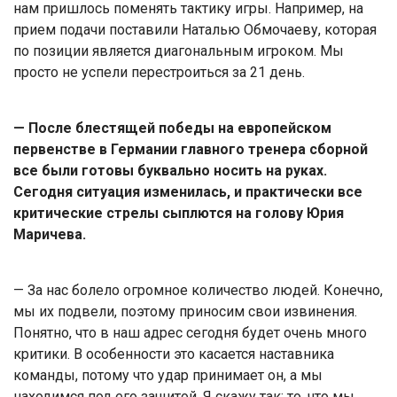
нам пришлось поменять тактику игры. Например, на
прием подачи поставили Наталью Обмочаеву, которая
по позиции является диагональным игроком. Мы
просто не успели перестроиться за 21 день.
— После блестящей победы на европейском
первенстве в Германии главного тренера сборной
все были готовы буквально носить на руках.
Сегодня ситуация изменилась, и практически все
критические стрелы сыплются на голову
Юрия
Маричева
.
— За нас болело огромное количество людей. Конечно,
мы их подвели, поэтому приносим свои извинения.
Понятно, что в наш адрес сегодня будет очень много
критики. В особенности это касается наставника
команды, потому что удар принимает он, а мы
находимся под его защитой. Я скажу так: то, что мы