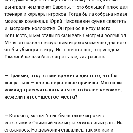
выиграли чемпионат Европы, — это большой плюс для
тренера и карьеры игроков. Тогда была собрана новая
молодая команда, а Юрий Николаевич сумел сплотить
и настроить коллектив. Он принес в игру много
новшеств, и мы стали показывать быстрый волейбол.
Меня он позвал связующим игроком именно для того,
чтобы убыстрить игру. Но, естественно, с приездом
Гамовой нельзя было играть так, как раньше.
— Травмы, отсутствие времени для того, чтобы
сыграться — очень серьезные причины. Могла ли
команда рассчитывать на что-то более весомое,
нежели пятое–шестое места?
— Конечно, могла. У нас были такие игроки, с
которыми и Олимпийские игры можно выиграть. Не
сложилось. Но девчонки старались, так же как и