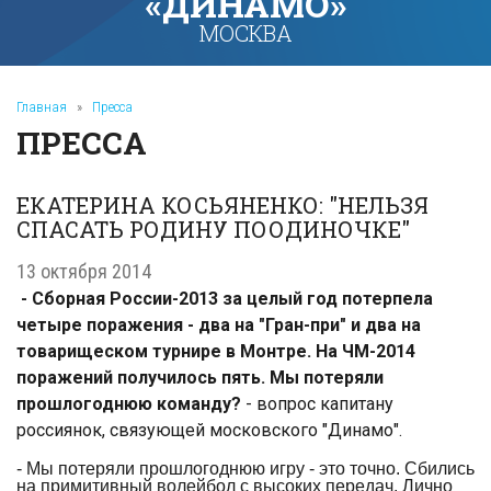
«ДИНАМО»
МОСКВА
Главная
»
Пресса
ПРЕССА
ЕКАТЕРИНА КОСЬЯНЕНКО: "НЕЛЬЗЯ
СПАСАТЬ РОДИНУ ПООДИНОЧКЕ"
13 октября 2014
- Сборная России-2013 за целый год потерпела
четыре поражения - два на "Гран-при" и два на
товарищеском турнире в Монтре. На ЧМ-2014
поражений получилось пять. Мы потеряли
прошлогоднюю команду?
- вопрос капитану
россиянок, связующей московского "Динамо".
- Мы потеряли прошлогоднюю игру - это точно. Сбились
на примитивный волейбол с высоких передач. Лично