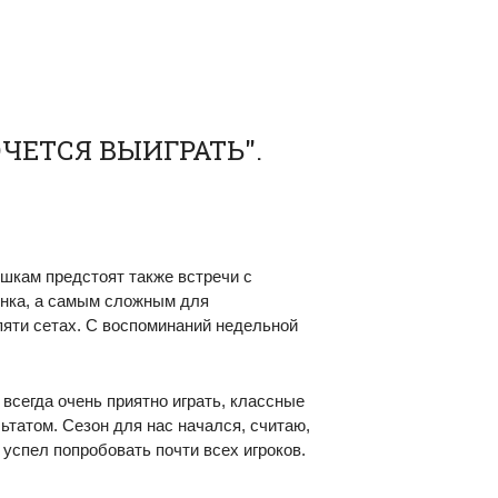
ОЧЕТСЯ ВЫИГРАТЬ".
шкам предстоят также встречи с
инка, а самым сложным для
пяти сетах. С воспоминаний недельной
 всегда очень приятно играть, классные
ьтатом. Сезон для нас начался, считаю,
 успел попробовать почти всех игроков.