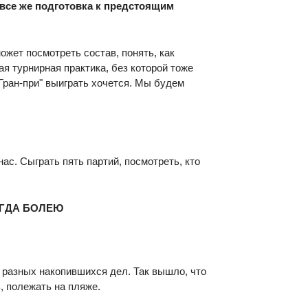
 все же подготовка к предстоящим
ожет посмотреть состав, понять, как
я турнирная практика, без которой тоже
 "Гран-при" выиграть хочется. Мы будем
нас. Сыграть пять партий, посмотреть, кто
ЕГДА БОЛЕЮ
ю разных накопившихся дел. Так вышло, что
, полежать на пляже.