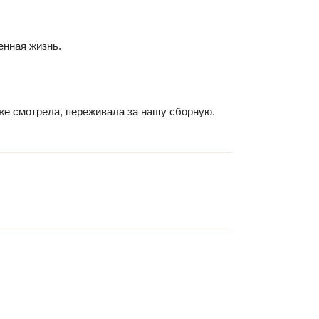
енная жизнь.
оже смотрела, переживала за нашу сборную.