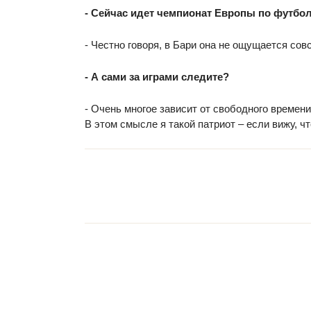
- Сейчас идет чемпионат Европы по футбо
- Честно говоря, в Бари она не ощущается сов
- А сами за играми следите?
- Очень многое зависит от свободного времен
В этом смысле я такой патриот – если вижу, чт