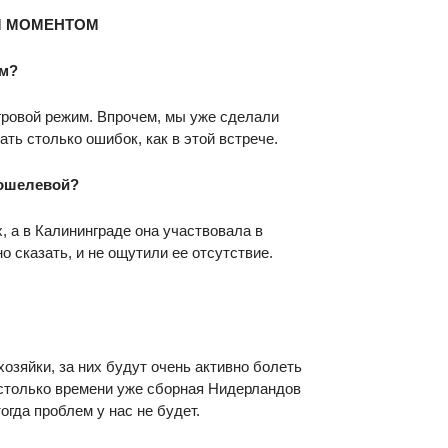
М МОМЕНТОМ
ым?
гровой режим. Впрочем, мы уже сделали
ть столько ошибок, как в этой встрече.
Кошелевой?
, а в Калининграде она участвовала в
 сказать, и не ощутили ее отсутствие.
хозяйки, за них будут очень активно болеть
 столько времени уже сборная Нидерландов
огда проблем у нас не будет.