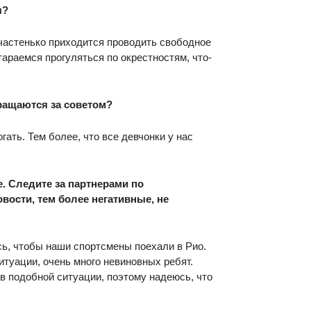
я?
 частенько приходится проводить свободное
тараемся прогуляться по окрестностям, что-
ращаются за советом?
гать. Тем более, что все девчонки у нас
е. Следите за партнерами по
вости, тем более негативные, не
сь, чтобы наши спортсмены поехали в Рио.
итуации, очень много невиновных ребят.
 в подобной ситуации, поэтому надеюсь, что