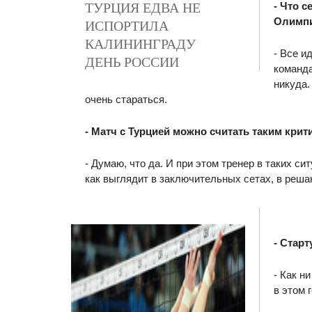
ТУРЦИЯ ЕДВА НЕ
- Что 
Олимпи
ИСПОРТИЛА
КАЛИНИНГРАДУ
- Все и
ДЕНЬ РОССИИ
команда
никуда.
очень стараться.
- Матч с Турцией можно считать таким кри
- Думаю, что да. И при этом тренер в таких си
как выглядит в заключительных сетах, в реша
- Старт
- Как н
в этом 