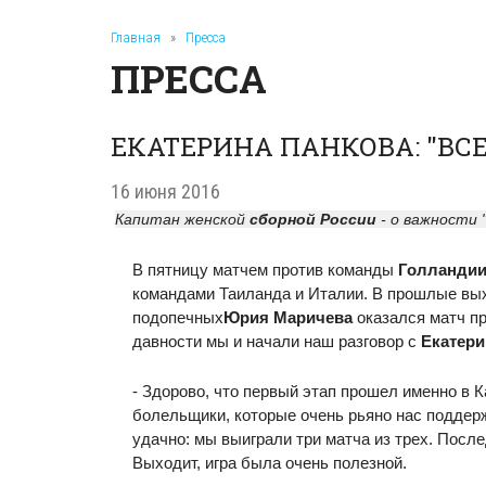
Главная
»
Пресса
ПРЕССА
ЕКАТЕРИНА ПАНКОВА: "ВСЕ
16 июня 2016
Капитан женской
сборной России
- о важности 
В пятницу матчем против команды
Голланди
командами Таиланда и Италии. В прошлые вых
подопечных
Юрия Маричева
оказался матч пр
давности мы и начали наш разговор с
Екатери
- Здорово, что первый этап прошел именно в К
болельщики, которые очень рьяно нас поддерж
удачно: мы выиграли три матча из трех. После
Выходит, игра была очень полезной.