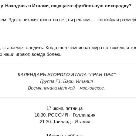
лу. Находясь в Италии, ощущаете футбольную лихорадку?
сем. Здесь никаких фанатов нет, ни рекламы – спокойная размер
и, стараемся следить. Когда шел чемпионат мира по хоккею, я т
о наши играют, всегда болею.
КАЛЕНДАРЬ ВТОРОГО ЭТАПА "ГРАН-ПРИ"
Группа F1. Бари, Италия
Время начала матчей – московское.
17 июня, пятница
18.30. РОССИЯ – Голландия
21.30. Таиланд - Италия
18 июня, суббота