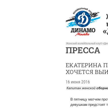
Женский волейбольный клуб «Дин
ПРЕССА
ЕКАТЕРИНА ПА
ХОЧЕТСЯ ВЫИ
16 июня 2016
Капитан женской
сборн
В пятницу матчем пр
девушкам предстоят т