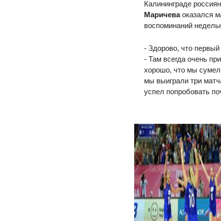
Калининграде россиян
Маричева
оказался ма
воспоминаний недельн
- Здорово, что первый
- Там всегда очень пр
хорошо, что мы сумел
мы выиграли три матча
успел попробовать поч