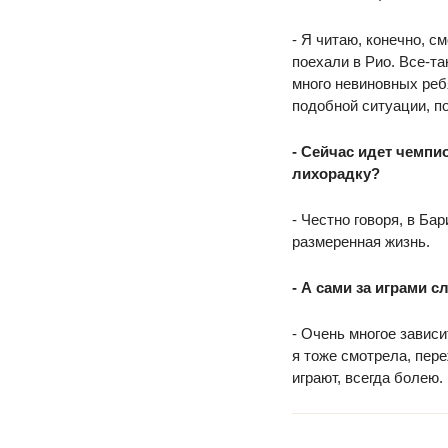
- Я читаю, конечно, 
поехали в Рио. Все-та
много невиновных ребя
подобной ситуации, п
- Сейчас идет чемп
лихорадку?
- Честно говоря, в Ба
размеренная жизнь.
- А сами за играми с
- Очень многое зависи
я тоже смотрела, пере
играют, всегда болею.