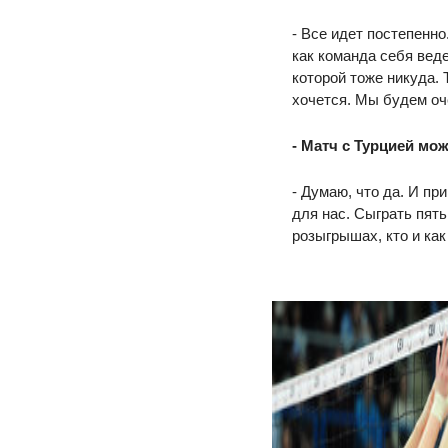
- Все идет постепенн
как команда себя веде
которой тоже никуда. Т
хочется. Мы будем оч
- Матч с Турцией мо
- Думаю, что да. И пр
для нас. Сыграть пять
розыгрышах, кто и как