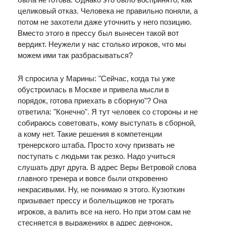
целиковый отказ. Человека не правильно поняли, а
потом не захотели даже уточнить у него позицию.
Вместо этого в прессу был вынесен такой вот
вердикт. Неужели у нас столько игроков, что мы
можем ими так разбрасываться?
Я спросила у Марины: "Сейчас, когда ты уже
обустроилась в Москве и привела мысли в
порядок, готова приехать в сборную"? Она
ответила: "Конечно". Я тут человек со стороны и не
собираюсь советовать, кому выступать в сборной,
а кому нет. Такие решения в компетенции
тренерского штаба. Просто хочу призвать не
поступать с людьми так резко. Надо учиться
слушать друг друга. В адрес Веры Ветровой слова
главного тренера и вовсе были откровенно
некрасивыми. Ну, не понимаю я этого. Кузюткин
призывает прессу и болельщиков не трогать
игроков, а валить все на него. Но при этом сам не
стесняется в выражениях в адрес девчонок,