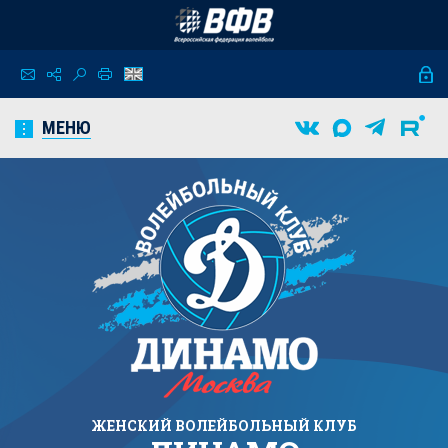
МЕНЮ
ЖЕНСКИЙ
ВОЛЕЙБОЛЬНЫЙ КЛУБ