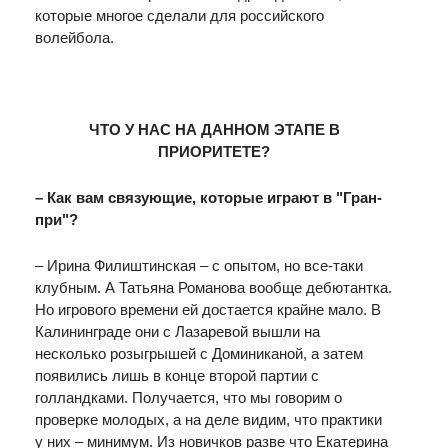
которые многое сделали для российского
волейбола.
ЧТО У НАС НА ДАННОМ ЭТАПЕ В
ПРИОРИТЕТЕ?
– Как вам связующие, которые играют в "Гран-
при"?
– Ирина Филиштинская – с опытом, но все-таки
клубным. А Татьяна Романова вообще дебютантка.
Но игрового времени ей достается крайне мало. В
Калининграде они с Лазаревой вышли на
несколько розыгрышей с Доминиканой, а затем
появились лишь в конце второй партии с
голландками. Получается, что мы говорим о
проверке молодых, а на деле видим, что практики
у них – минимум. Из новичков разве что Екатерина