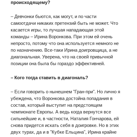
происходящему?
– Девчонки бьются, как могут, и по части
самоотдачи никаких претензий быть не может. Что
касается игры, то лучшая нападающая этой
команды – Ирина Воронкова. При этом ей очень
непросто, потому что она используется немного не
по назначению. Все-таки Ирина доигровщица, а не
диагональная. Уверена, что на своей привычной
позиции она была бы гораздо эффективней.
– Кого тогда ставить в диагональ?
– Если говорить о нынешнем "Гран-при". Но лично я
убеждена, что Воронкова достойна попадания в
состав, который выступит на предстоящем
чемпионате Европы. А ведь когда вернутся все
сильнейшие и, в частности, Наталия Гончарова, ей
снова придется искать себя в доигровке. Но в этих
двух турах, да и в "Кубке Ельцина", Ирина крайне