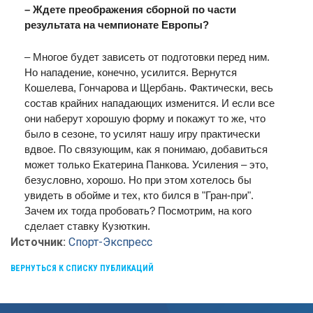
– Ждете преображения сборной по части
результата на чемпионате Европы?
– Многое будет зависеть от подготовки перед ним.
Но нападение, конечно, усилится. Вернутся
Кошелева, Гончарова и Щербань. Фактически, весь
состав крайних нападающих изменится. И если все
они наберут хорошую форму и покажут то же, что
было в сезоне, то усилят нашу игру практически
вдвое. По связующим, как я понимаю, добавиться
может только Екатерина Панкова. Усиления – это,
безусловно, хорошо. Но при этом хотелось бы
увидеть в обойме и тех, кто бился в "Гран-при".
Зачем их тогда пробовать? Посмотрим, на кого
сделает ставку Кузюткин.
Источник:
Спорт-Экспресс
ВЕРНУТЬСЯ К СПИСКУ ПУБЛИКАЦИЙ