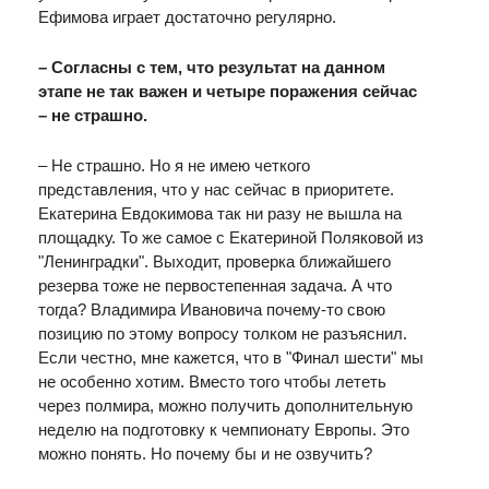
Ефимова играет достаточно регулярно.
– Согласны с тем, что результат на данном
этапе не так важен и четыре поражения сейчас
– не страшно.
– Не страшно. Но я не имею четкого
представления, что у нас сейчас в приоритете.
Екатерина Евдокимова так ни разу не вышла на
площадку. То же самое с Екатериной Поляковой из
"Ленинградки". Выходит, проверка ближайшего
резерва тоже не первостепенная задача. А что
тогда? Владимира Ивановича почему-то свою
позицию по этому вопросу толком не разъяснил.
Если честно, мне кажется, что в "Финал шести" мы
не особенно хотим. Вместо того чтобы лететь
через полмира, можно получить дополнительную
неделю на подготовку к чемпионату Европы. Это
можно понять. Но почему бы и не озвучить?