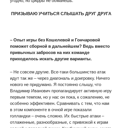
угодно, но цифры не обманешь.
ПРИЗЫВАЮ УЧИТЬСЯ СЛЫШАТЬ ДРУГ ДРУГА
– Опыт игры без Кошелевой и Гончаровой
поможет сборной в дальнейшем? Ведь вместо
привычных забросов на них команде
приходило
сь искать другие варианты.
– Не совсем другие. Все-таки большинство атак
идут так же – через диагональ и доигровку. Ничего
нового не придумано. Я постоянно слышу, что
Владимир Иванович пропагандирует активную игру
первым темпом, но у нас он пока, к сожалению, не
особенно эффективен. Сравнивать с тем, что нам
в этом компоненте в очной игре показали
голландки – очень сложно. Их быстрые атаки –
отлаженные, разнообразные, с привязкой к играм