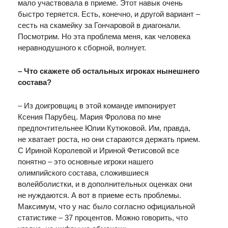
мало участвовала в приеме. Этот навык очень
быстро теряется. Есть, конечно, и другой вариант –
сесть на скамейку за Гончаровой в диагонали.
Посмотрим. Но эта проблема меня, как человека
неравнодушного к сборной, волнует.
– Что скажете об остальных игроках нынешнего
состава?
– Из доигровщиц в этой команде импонирует
Ксения Парубец. Мария Фролова по мне
предпочтительнее Юлии Кутюковой. Им, правда,
не хватает роста, но они стараются держать прием.
С Ириной Королевой и Ириной Фетисовой все
понятно – это основные игроки нашего
олимпийского состава, сложившиеся
волейболистки, и в дополнительных оценках они
не нуждаются. А вот в приеме есть проблемы.
Максимум, что у нас было согласно официальной
статистике – 37 процентов. Можно говорить, что