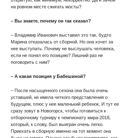
на ровном месте сжигать мосты?
– Вы знаете, почему он так сказал?
– Владимир Иванович выставил это так, будто
Марина отказалась от сборной. Но она хочет за
нее выступать. Почему не выслушать человека,
если не понял его позицию? Лишний раз не
поговорить с ним?
– А какая позиция у Бабешиной?
– После насыщенного сезона она была очень
уставшей, не имела четкого представления о
будущем, плюс у нее маленький ребенок. И тут ее
сразу зовут в Новогорск, чтобы готовиться к
отборочному турниру к чемпионату мира-2018,
который, к слову, был выигран очень легко.
Приехать в сборную именно на тот момент она
была не готова. Однако это было воспринято, как