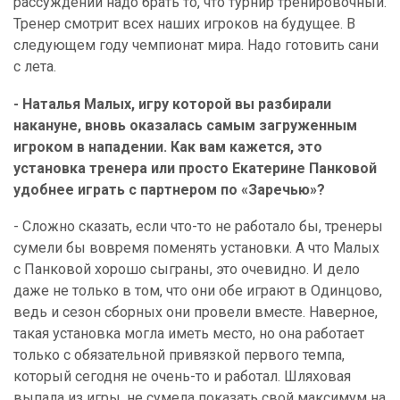
рассуждений надо брать то, что турнир тренировочный.
Тренер смотрит всех наших игроков на будущее. В
следующем году чемпионат мира. Надо готовить сани
с лета.
- Наталья Малых, игру которой вы разбирали
накануне, вновь оказалась самым загруженным
игроком в нападении. Как вам кажется, это
установка тренера или просто Екатерине Панковой
удобнее играть с партнером по «Заречью»?
- Сложно сказать, если что-то не работало бы, тренеры
сумели бы вовремя поменять установки. А что Малых
с Панковой хорошо сыграны, это очевидно. И дело
даже не только в том, что они обе играют в Одинцово,
ведь и сезон сборных они провели вместе. Наверное,
такая установка могла иметь место, но она работает
только с обязательной привязкой первого темпа,
который сегодня не очень-то и работал. Шляховая
выпала из игры, не сумела показать свой максимум на