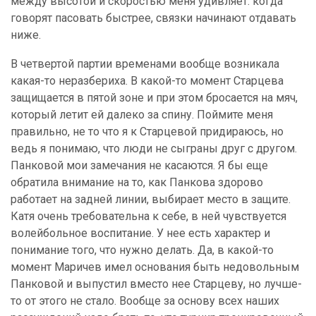
между высотой и скоростью меня удивляет: когда
говорят пасовать быстрее, связки начинают отдавать
ниже.
В четвертой партии временами вообще возникала
какая-то неразбериха. В какой-то момент Старцева
защищается в пятой зоне и при этом бросается на мяч,
который летит ей далеко за спину. Поймите меня
правильно, не то что я к Старцевой придираюсь, но
ведь я понимаю, что люди не сыграны друг с другом.
Панковой мои замечания не касаются. Я бы еще
обратила внимание на то, как Панкова здорово
работает на задней линии, выбирает место в защите.
Катя очень требовательна к себе, в ней чувствуется
волейбольное воспитание. У нее есть характер и
понимание того, что нужно делать. Да, в какой-то
момент Маричев имел основания быть недовольным
Панковой и выпустил вместо нее Старцеву, но лучше-
то от этого не стало. Вообще за основу всех наших