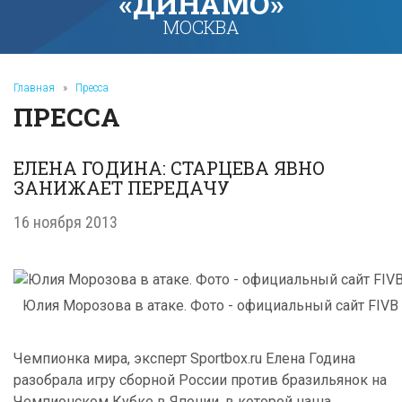
«ДИНАМО»
МОСКВА
Главная
»
Пресса
ПРЕССА
ЕЛЕНА ГОДИНА: СТАРЦЕВА ЯВНО
ЗАНИЖАЕТ ПЕРЕДАЧУ
16 ноября 2013
Юлия Морозова в атаке. Фото - официальный сайт FIVB
Чемпионка мира, эксперт Sportbox.ru Елена Година
разобрала игру сборной России против бразильянок на
Чемпионском Кубке в Японии, в которой наша