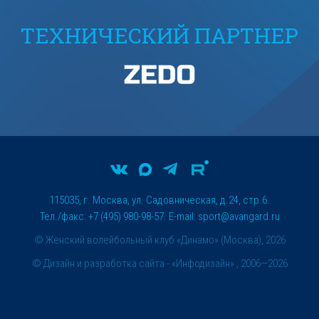
ТЕХНИЧЕСКИЙ ПАРТНЕР
115035, г. Москва, ул. Садовническая, д.24, стр.6.
Тел./факс: +7 (495) 980-98-57. E-mail:
sport@avangard.ru
© Женский волейбольный клуб «Динамо» (Москва), 2026
©
Дизайн и разработка сайта
- «Инфодизайн» , 2006—2026