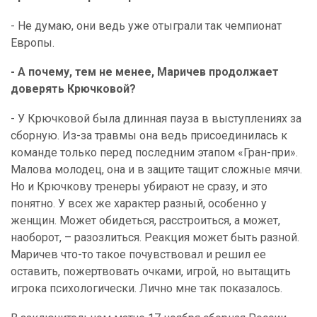
- Не думаю, они ведь уже отыграли так чемпионат
Европы.
- А почему, тем не менее, Маричев продолжает
доверять Крючковой?
- У Крючковой была длинная пауза в выступлениях за
сборную. Из-за травмы она ведь присоединилась к
команде только перед последним этапом «Гран-при».
Малова молодец, она и в защите тащит сложные мячи.
Но и Крючкову тренеры убирают не сразу, и это
понятно. У всех же характер разный, особенно у
женщин. Может обидеться, расстроиться, а может,
наоборот, – разозлиться. Реакция может быть разной.
Маричев что-то такое почувствовал и решил ее
оставить, пожертвовать очками, игрой, но вытащить
игрока психологически. Лично мне так показалось.