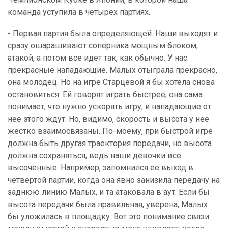
команда уступила в четырех партиях.
- Первая партия была определяющей. Наши выходят и
сразу ошарашивают соперника мощным блоком,
атакой, а потом все идет так, как обычно. У нас
прекрасные нападающие. Малых отыграла прекрасно,
она молодец. Но на игре Старцевой я бы хотела снова
остановиться. Ей говорят играть быстрее, она сама
понимает, что нужно ускорять игру, и нападающие от
нее этого ждут. Но, видимо, скорость и высота у нее
жестко взаимосвязаны. По-моему, при быстрой игре
должна быть другая траектория передачи, но высота
должна сохраняться, ведь наши девочки все
высоченные. Например, запомнился ее выход в
четвертой партии, когда она явно занизила передачу на
заднюю линию Малых, и та атаковала в аут. Если бы
высота передачи была правильная, уверена, Малых
бы уложилась в площадку. Вот это понимание связи