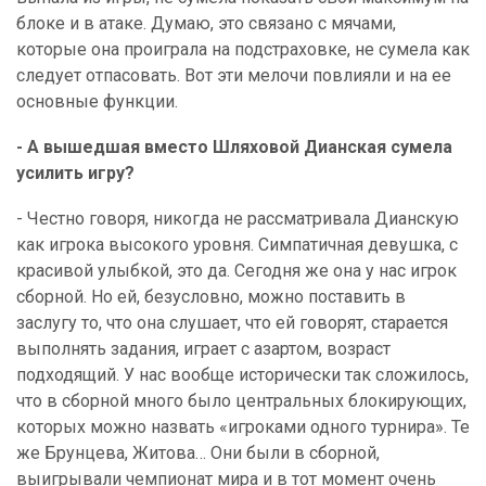
блоке и в атаке. Думаю, это связано с мячами,
которые она проиграла на подстраховке, не сумела как
следует отпасовать. Вот эти мелочи повлияли и на ее
основные функции.
- А вышедшая вместо Шляховой Дианская сумела
усилить игру?
- Честно говоря, никогда не рассматривала Дианскую
как игрока высокого уровня. Симпатичная девушка, с
красивой улыбкой, это да. Сегодня же она у нас игрок
сборной. Но ей, безусловно, можно поставить в
заслугу то, что она слушает, что ей говорят, старается
выполнять задания, играет с азартом, возраст
подходящий. У нас вообще исторически так сложилось,
что в сборной много было центральных блокирующих,
которых можно назвать «игроками одного турнира». Те
же Брунцева, Житова… Они были в сборной,
выигрывали чемпионат мира и в тот момент очень