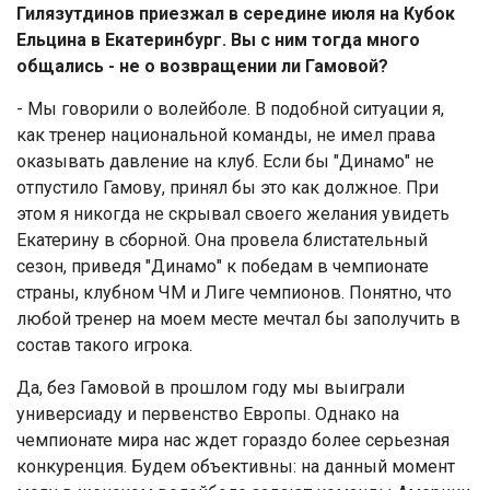
Гилязутдинов приезжал в середине июля на Кубок
Ельцина в Екатеринбург. Вы с ним тогда много
общались - не о возвращении ли Гамовой?
- Мы говорили о волейболе. В подобной ситуации я,
как тренер национальной команды, не имел права
оказывать давление на клуб. Если бы "Динамо" не
отпустило Гамову, принял бы это как должное. При
этом я никогда не скрывал своего желания увидеть
Екатерину в сборной. Она провела блистательный
сезон, приведя "Динамо" к победам в чемпионате
страны, клубном ЧМ и Лиге чемпионов. Понятно, что
любой тренер на моем месте мечтал бы заполучить в
состав такого игрока.
Да, без Гамовой в прошлом году мы выиграли
универсиаду и первенство Европы. Однако на
чемпионате мира нас ждет гораздо более серьезная
конкуренция. Будем объективны: на данный момент