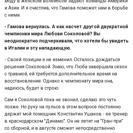
моду в женском волейболе задают команды Америки
и Азии. И я счастлив, что Гамова поможет нам в борьбе
с ними.
- Гамова вернулась. А как насчет другой двукратной
чемпионки мира Любови Соколовой? Вы
неоднократно подчеркивали, что хотели бы увидеть
в Италии и эту нападающую.
- Своей позиции я не изменил. Осталось дождаться
решения Соколовой. Знаю, что Люба завершала сезон
с травмой, ей требуется дополнительное время на
восстановление. Однако к чемпионату мира она,
надеюсь, будет в строю.
Сам я Соколовой пока не звонил, сделаю это чуть
позже. Но руку на пульсе в этом вопросе постоянно
держит мой помощник Константин Ушаков - ее тренер
в краснодарском "Динамо". Он не летит на "Гран-при"
со сборной, и в августе сможет непосредственно