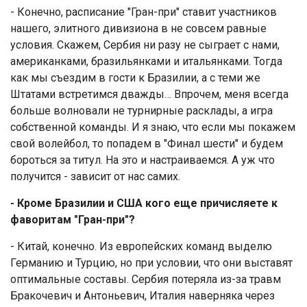
- Конечно, расписание "Гран-при" ставит участников
нашего, элитного дивизиона в не совсем равные
условия. Скажем, Сербия ни разу не сыграет с нами,
американками, бразильянками и итальянками. Тогда
как мы съездим в гости к Бразилии, а с теми же
Штатами встретимся дважды… Впрочем, меня всегда
больше волновали не турнирные расклады, а игра
собственной команды. И я знаю, что если мы покажем
свой волейбол, то попадем в "Финал шести" и будем
бороться за титул. На это и настраиваемся. А уж что
получится - зависит от нас самих.
- Кроме Бразилии и США кого еще причисляете к
фаворитам "Гран-при"?
- Китай, конечно. Из европейских команд выделю
Германию и Турцию, но при условии, что они выставят
оптимальные составы. Сербия потеряла из-за травм
Бракочевич и Антоньевич, Италия наверняка через