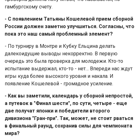
гамбургскому счету.
- С появлением Татьяны Кошелевой прием сборной
России должен заметно улучшиться. Согласны, что
пока это наш самый проблемный элемент?
- По турниру в Монтре и Кубку Ельцина делать
далекоидущие выводы некорректно. В первую
очередь это была проверка для молодежи. Кто-то
испытание выдержал, кто-то - нет… Впереди нас ждут
игры куда более высокого уровня и накала. И
появление Кошелевой - громадное усиление.
- Как вы заметили, календарь у сборной непростой,
а путевок в "Финал шести", по сути, четыре - еще
две получат японки и победители второго
дивизиона "Гран-при". Так, может, не стоит рваться
в финальный раунд, сохранив силы для чемпионата
мира?