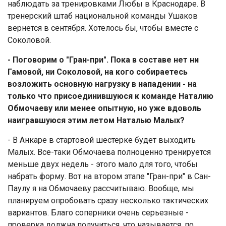
наблюдать за тренировками Любы в Краснодаре. В
тренерский штаб национальной команды Ушаков
вернется в сентября. Хотелось бы, чтобы вместе с
Соколовой.
- Поговорим о "Гран-при". Пока в составе нет ни
Гамовой, ни Соколовой, на кого собираетесь
возложить основную нагрузку в нападении - на
только что присоединившуюся к команде Наталию
Обмочаеву или менее опытную, но уже вдоволь
наигравшуюся этим летом Наталью Малых?
- В Анкаре в стартовой шестерке будет выходить
Малых. Все-таки Обмочаева полноценно тренируется
меньше двух недель - этого мало для того, чтобы
набрать форму. Вот на втором этапе "Гран-при" в Сан-
Паулу я на Обмочаеву рассчитываю. Вообще, мы
планируем опробовать сразу несколько тактических
вариантов. Благо соперники очень серьезные -
проверка должна получиться, что называется, по