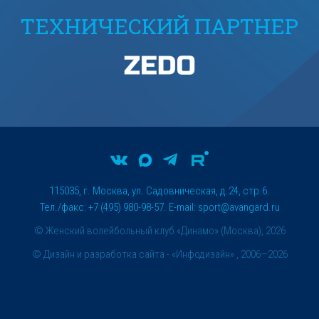
ТЕХНИЧЕСКИЙ ПАРТНЕР
115035, г. Москва, ул. Садовническая, д.24, стр.6.
Тел./факс: +7 (495) 980-98-57. E-mail:
sport@avangard.ru
© Женский волейбольный клуб «Динамо» (Москва), 2026
©
Дизайн и разработка сайта
- «Инфодизайн» , 2006—2026