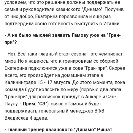
условием, что это решение должны поддержать ее
семья и руководители казанского "Динамо". Получив
от них добро, Екатерина перезвонила и еще раз
подтвердила свою готовность выступить в Италии.
- А не было мыслей заявить Гамову уже на "Гран-
при"?
- Нет. Все-таки главный старт сезона - это чемпионат
мира. Но я надеюсь, что к тренировкам со сборной
Екатерина подключится уже в ходе "Гран-при". Скорее
всего, это произойдет на домашнем этапе в
Калининграде 15 - 17 августа. До этого момента, пока
команда будет колесить по миру (первые два этапа
"Гран-при" для россиянок пройдут в Анкаре и Сан-
Паулу. -
Прим. "СЭ"
), связь с Гамовой будет
поддерживать генеральный менеджер ВФВ
Владислав Фадеев.
- Главный тренер казанского "Динамо" Ришат