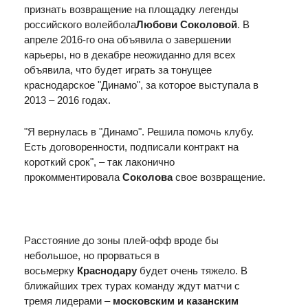
признать возвращение на площадку легенды
российского волейбола
Любови Соколовой
. В
апреле 2016-го она объявила о завершении
карьеры, но в декабре неожиданно для всех
объявила, что будет играть за тонущее
краснодарское "Динамо", за которое выступала в
2013 – 2016 годах.
"Я вернулась в "Динамо". Решила помочь клубу.
Есть договоренности, подписали контракт на
короткий срок", – так лаконично
прокомментировала
Соколова
свое возвращение.
Расстояние до зоны плей-офф вроде бы
небольшое, но прорваться в
восьмерку
Краснодару
будет очень тяжело. В
ближайших трех турах команду ждут матчи с
тремя лидерами –
московским и казанским