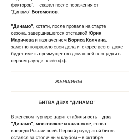
факторов", – сказал после поражения от
"Динамо"
Богомолов
.
"Динамо"
, кстати, после провала на старте
сезона, завершившегося отставкой
Юрия
Маричева
и назначением
Бориса Колчина
,
заметно поправило свои дела и, скорее всего, даже
будет иметь преимущество домашней площадки в
первом раунде плей-офф.
ЖЕНЩИНЫ
БИТВА ДВУХ "ДИНАМО"
В женском турнире царит стабильность –
два
"Динамо", московское и казанское
, снова
впереди России всей. Первый раунд этой битвы
остался за столичным клубом – в октябре