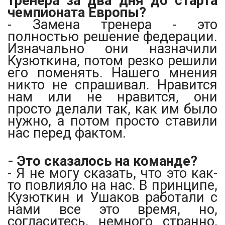
тренера за два дня до старта
чемпионата Европы?
- Замена тренера - это
полностью решение федерации.
Изначально они назначили
Кузюткина, потом резко решили
его поменять. Нашего мнения
никто не спрашивал. Нравится
нам или не нравится, они
просто делали так, как им было
нужно, а потом просто ставили
нас перед фактом.
- Это сказалось на команде?
- Я не могу сказать, что это как-
то повлияло на нас. В принципе,
Кузюткин и Ушаков работали с
нами все это время, но,
согласитесь, немного странно,