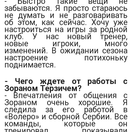
- Быстро такие вещи не
забываются. Я просто стараюсь
не думать и не разговаривать
об этом, как сейчас. Хочу уже
настроиться на игры за родной
клуб. У нас новый тренер,
новые игроки, много
изменений. В ожидании сезона
настроение потихоньку
поднимается.
- Чего ждете от работы с
Зораном Терзичем?
- Впечатления от общения с
Зораном очень хорошие. Я
следила за его работой в
«Волеро» и сборной Сербии. Все
команды, которые он
тренировал, показывали