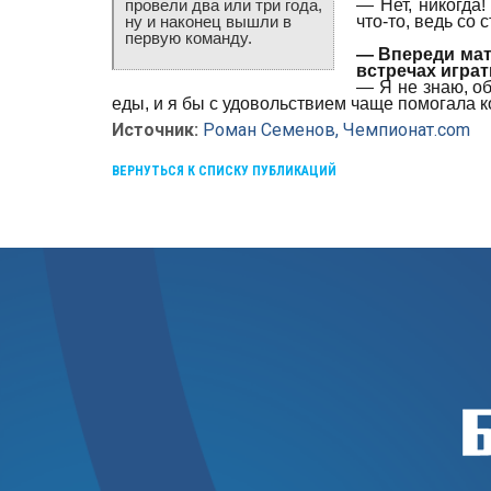
— Нет, никогда!
провели два или три года,
что-то, ведь со
ну и наконец вышли в
первую команду.
— Впереди матч
встречах играт
— Я не знаю, об
еды, и я бы с удовольствием чаще помогала 
Источник:
Роман Семенов, Чемпионат.com
ВЕРНУТЬСЯ К СПИСКУ ПУБЛИКАЦИЙ