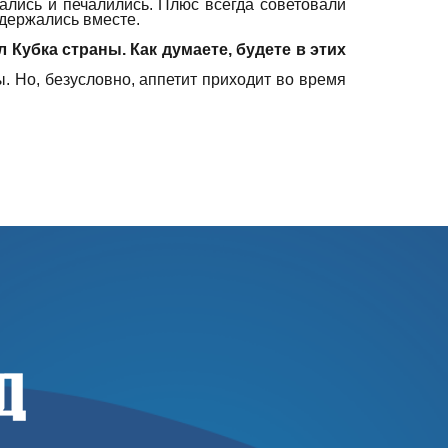
вались и печалились. Плюс всегда советовали
 держались вместе.
Кубка страны. Как думаете, будете в этих
. Но, безусловно, аппетит приходит во время