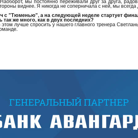
 Наоборот, мы постоянно переживали друг за друга, радо
 стороны виднее. Я никогда не соперничала с ней, мы всегда
 с "Тюменью", а на следующей неделе стартует финал 
ь так же много, как в двух последних?
 этом лучше спросить у нашего главного тренера Светланы
команде.
ГЕНЕРАЛЬНЫЙ ПАРТНЕР