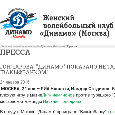
Женский волейбольный клуб «Динамо» (Москва) /
Пресса
ПРЕССА
ГОНЧАРОВА: "ДИНАМО" ПОКАЗАЛО НЕ ТА
"ВАКЫФБАНКОМ".
24 января 2018
МОСКВА, 24 янв — РИА Новости, Ильдар Сатдинов
. 
Лиги чемпионов
плохую игру в матче
против турецкого 
Наталия Гончарова
московской команды
.
В среду в Москве "Динамо" проиграло "Вакыфбанку"
со 