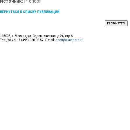
Источник:
Р-спорт
ВЕРНУТЬСЯ К СПИСКУ ПУБЛИКАЦИЙ
115035, г. Москва, ул. Садовническая, д.24, стр.6.
Тел./факс: +7 (495) 980-98-57. E-mail:
sport@avangard.ru