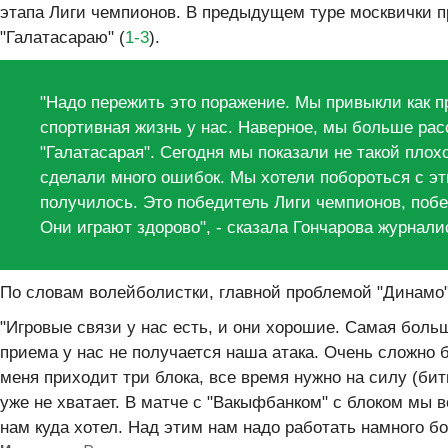
этапа Лиги чемпионов. В предыдущем туре москвички п
"Галатасараю" (
1-3
).
"Надо пережить это поражение. Мы привыкли как пр
спортивная жизнь у нас. Наверное, мы больше рас
"Галатасарая". Сегодня мы показали не такой плох
сделали много ошибок. Мы хотели побороться с эт
получилось. Это победитель Лиги чемпионов, побе
Они играют здорово", - сказала Гончарова журнали
По словам волейболистки, главной проблемой "Динамо"
"Игровые связи у нас есть, и они хорошие. Самая больш
приема у нас не получается наша атака. Очень сложно 
меня приходит три блока, все время нужно на силу (бить
уже не хватает. В матче с "Вакыфбанком" с блоком мы 
нам куда хотел. Над этим нам надо работать намного бо