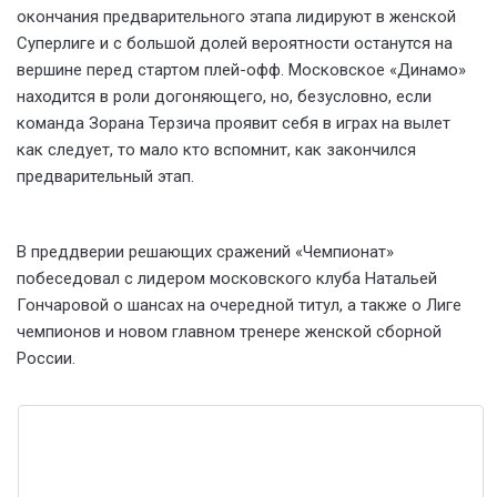
окончания предварительного этапа лидируют в женской
Суперлиге и с большой долей вероятности останутся на
вершине перед стартом плей-офф. Московское «Динамо»
находится в роли догоняющего, но, безусловно, если
команда Зорана Терзича проявит себя в играх на вылет
как следует, то мало кто вспомнит, как закончился
предварительный этап.
В преддверии решающих сражений «Чемпионат»
побеседовал с лидером московского клуба Натальей
Гончаровой о шансах на очередной титул, а также о Лиге
чемпионов и новом главном тренере женской сборной
России.