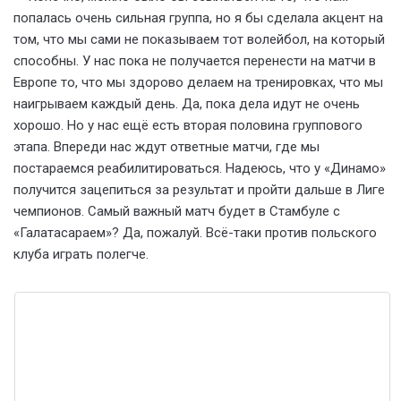
попалась очень сильная группа, но я бы сделала акцент на
том, что мы сами не показываем тот волейбол, на который
способны. У нас пока не получается перенести на матчи в
Европе то, что мы здорово делаем на тренировках, что мы
наигрываем каждый день. Да, пока дела идут не очень
хорошо. Но у нас ещё есть вторая половина группового
этапа. Впереди нас ждут ответные матчи, где мы
постараемся реабилитироваться. Надеюсь, что у «Динамо»
получится зацепиться за результат и пройти дальше в Лиге
чемпионов. Самый важный матч будет в Стамбуле с
«Галатасараем»? Да, пожалуй. Всё-таки против польского
клуба играть полегче.