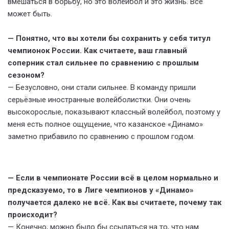
вмешаться в борьбу, но это волейбол и это жизнь. Всё
может быть.
— Понятно, что вы хотели бы сохранить у себя титул
чемпионок России. Как считаете, ваш главный
соперник стал сильнее по сравнению с прошлым
сезоном?
— Безусловно, они стали сильнее. В команду пришли
серьёзные иностранные волейболистки. Они очень
высокорослые, показывают классный волейбол, поэтому у
меня есть полное ощущение, что казанское «Динамо»
заметно прибавило по сравнению с прошлом годом.
— Если в чемпионате России всё в целом нормально и
предсказуемо, то в Лиге чемпионов у «Динамо»
получается далеко не всё. Как вы считаете, почему так
происходит?
— Конечно, можно было бы ссылаться на то, что нам