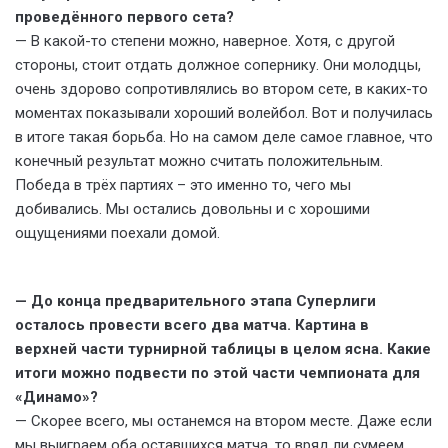
проведённого первого сета?
— В какой-то степени можно, наверное. Хотя, с другой
стороны, стоит отдать должное сопернику. Они молодцы,
очень здорово сопротивлялись во втором сете, в каких-то
моментах показывали хороший волейбол. Вот и получилась
в итоге такая борьба. Но на самом деле самое главное, что
конечный результат можно считать положительным.
Победа в трёх партиях – это именно то, чего мы
добивались. Мы остались довольны и с хорошими
ощущениями поехали домой.
— До конца предварительного этапа Суперлиги
осталось провести всего два матча. Картина в
верхней части турнирной таблицы в целом ясна. Какие
итоги можно подвести по этой части чемпионата для
«Динамо»?
— Скорее всего, мы останемся на втором месте. Даже если
мы выиграем оба оставшихся матча, то вряд ли сумеем