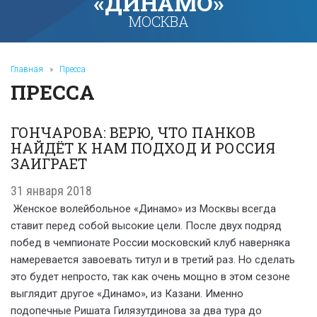
«ДИНАМО»
МОСКВА
Главная
»
Пресса
ПРЕССА
ГОНЧАРОВА: ВЕРЮ, ЧТО ПАНКОВ
НАЙДЁТ К НАМ ПОДХОД И РОССИЯ
ЗАИГРАЕТ
31 января 2018
Женское волейбольное «Динамо» из Москвы всегда
ставит перед собой высокие цели. После двух подряд
побед в чемпионате России московский клуб наверняка
намеревается завоевать титул и в третий раз. Но сделать
это будет непросто, так как очень мощно в этом сезоне
выглядит другое «Динамо», из Казани. Именно
подопечные Ришата Гилязутдинова за два тура до