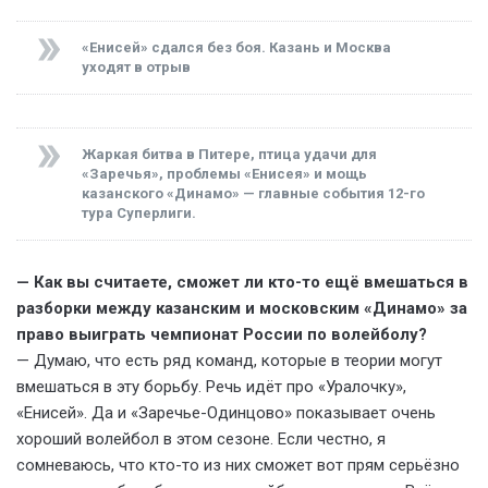
«Енисей» сдался без боя. Казань и Москва
уходят в отрыв
Жаркая битва в Питере, птица удачи для
«Заречья», проблемы «Енисея» и мощь
казанского «Динамо» — главные события 12-го
тура Суперлиги.
— Как вы считаете, сможет ли кто-то ещё вмешаться в
разборки между казанским и московским «Динамо» за
право выиграть чемпионат России по волейболу?
— Думаю, что есть ряд команд, которые в теории могут
вмешаться в эту борьбу. Речь идёт про «Уралочку»,
«Енисей». Да и «Заречье-Одинцово» показывает очень
хороший волейбол в этом сезоне. Если честно, я
сомневаюсь, что кто-то из них сможет вот прям серьёзно