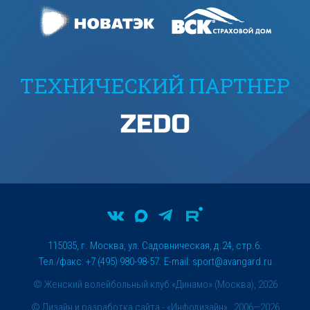
ТЕХНИЧЕСКИЙ ПАРТНЕР
115035, г. Москва, ул. Садовническая, д.24, стр.6.
Тел./факс: +7 (495) 980-98-57. E-mail:
sport@avangard.ru
© Женский волейбольный клуб «Динамо» (Москва), 2026
©
Дизайн и разработка сайта
- «Инфодизайн» , 2006—2026