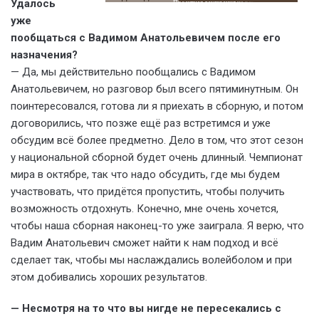
Удалось
Проектная декларация на рекламируемом сайте
уже
пообщаться с Вадимом Анатольевичем после его
назначения?
— Да, мы действительно пообщались с Вадимом
Анатольевичем, но разговор был всего пятиминутным. Он
поинтересовался, готова ли я приехать в сборную, и потом
договорились, что позже ещё раз встретимся и уже
обсудим всё более предметно. Дело в том, что этот сезон
у национальной сборной будет очень длинный. Чемпионат
мира в октябре, так что надо обсудить, где мы будем
участвовать, что придётся пропустить, чтобы получить
возможность отдохнуть. Конечно, мне очень хочется,
чтобы наша сборная наконец-то уже заиграла. Я верю, что
Вадим Анатольевич сможет найти к нам подход и всё
сделает так, чтобы мы наслаждались волейболом и при
этом добивались хороших результатов.
— Несмотря на то что вы нигде не пересекались с