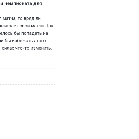
ти чемпионата для
 матча, то вряд ли
ыиграет свои матчи. Так
телось бы попадать на
ли бы избежать этого
 силах что-то изменить.