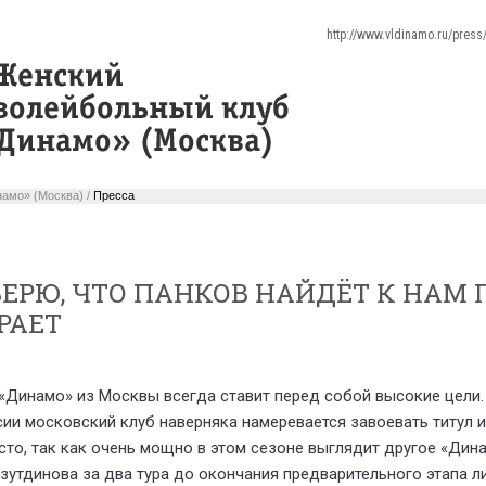
http://www.vldinamo.ru/pres
амо» (Москва) /
Пресса
ВЕРЮ, ЧТО ПАНКОВ НАЙДЁТ К НАМ
РАЕТ
Динамо» из Москвы всегда ставит перед собой высокие цели.
ии московский клуб наверняка намеревается завоевать титул и 
сто, так как очень мощно в этом сезоне выглядит другое «Дина
зутдинова за два тура до окончания предварительного этапа 