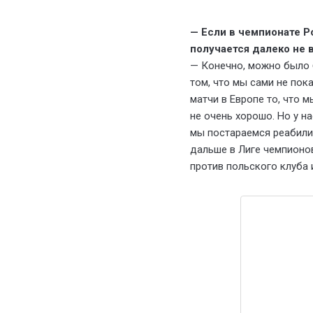
— Если в чемпионате Р
получается далеко не в
— Конечно, можно было б
том, что мы сами не пок
матчи в Европе то, что 
не очень хорошо. Но у н
мы постараемся реабилит
дальше в Лиге чемпионов
против польского клуба 