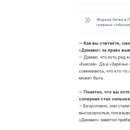
Жаркая битва в 
главные события 
— Как вы считаете, см
«Динамо» за право выи
— Думаю, что есть ряд к
«Енисей». Да и «Заречье
сомневаюсь, что кто-то 
может быть.
— Понятно, что вы хоте
соперник стал сильне
— Безусловно, они стали
высокорослые, показыва
«Динамо» заметно приба