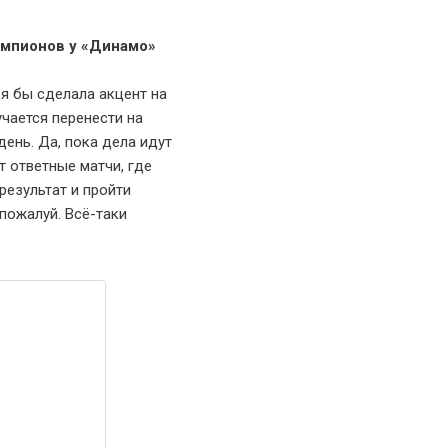
емпионов у «Динамо»
 я бы сделала акцент на
учается перенести на
ень. Да, пока дела идут
т ответные матчи, где
результат и пройти
пожалуй. Всё-таки