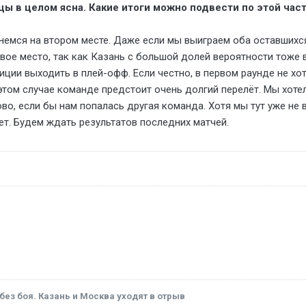
цы в целом ясна. Какие итоги можно подвести по этой час
немся на втором месте. Даже если мы выиграем оба оставшихся
вое место, так как Казань с большой долей вероятности тоже в
иции выходить в плей-офф. Если честно, в первом раунде не хо
 этом случае команде предстоит очень долгий перелёт. Мы хоте
во, если бы нам попалась другая команда. Хотя мы тут уже не в
дет. Будем ждать результатов последних матчей.
без боя. Казань и Москва уходят в отрыв