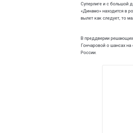
Суперлиге и с большой 
«Динамо» находится в ро
вылет как следует, то м
В преддверии решающих 
Гончаровой о шансах на 
России.