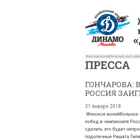
Женский волейбольный клуб «Дин
ПРЕССА
ГОНЧАРОВА: 
РОССИЯ ЗАИГ
31 января 2018
Женское волейбольное «
побед в чемпионате Росс
сделать это будет непро
подопечные Ришата Гиля