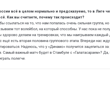
оссии всё в целом нормально и предсказуемо, то в Лиге ч
сё. Как вы считаете, почему так происходит?
ы ссылаться на то, что нам попалась очень сильная группа, но
азываем тот волейбол, на который способны. У нас пока не пол
мы здорово делаем на тренировках, что мы наигрываем каждый д
ас ещё есть вторая половина группового этапа. Впереди нас жду
ироваться. Надеюсь, что у «Динамо» получится зацепиться за 
. Самый важный матч будет в Стамбуле с «Галатасараем»? Да, 
играть полегче.