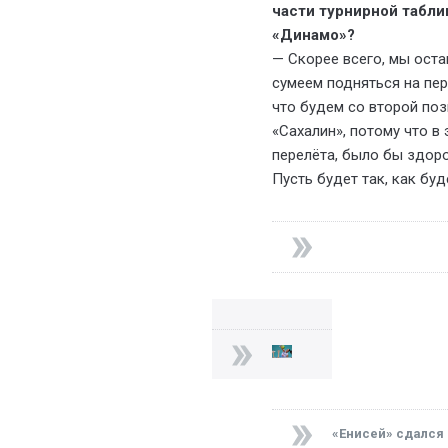
части турнирной табли
«Динамо»?
— Скорее всего, мы оста
сумеем подняться на пер
что будем со второй поз
«Сахалин», потому что в
перелёта, было бы здоро
Пусть будет так, как бу
«Енисей» сдался 