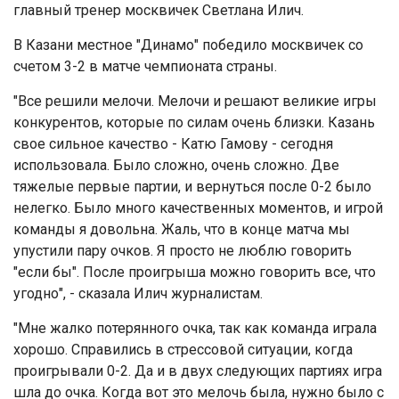
главный тренер москвичек Светлана Илич.
В Казани местное "Динамо" победило москвичек со
счетом 3-2 в матче чемпионата страны.
"Все решили мелочи. Мелочи и решают великие игры
конкурентов, которые по силам очень близки. Казань
свое сильное качество - Катю Гамову - сегодня
использовала. Было сложно, очень сложно. Две
тяжелые первые партии, и вернуться после 0-2 было
нелегко. Было много качественных моментов, и игрой
команды я довольна. Жаль, что в конце матча мы
упустили пару очков. Я просто не люблю говорить
"если бы". После проигрыша можно говорить все, что
угодно", - сказала Илич журналистам.
"Мне жалко потерянного очка, так как команда играла
хорошо. Справились в стрессовой ситуации, когда
проигрывали 0-2. Да и в двух следующих партиях игра
шла до очка. Когда вот это мелочь была, нужно было с