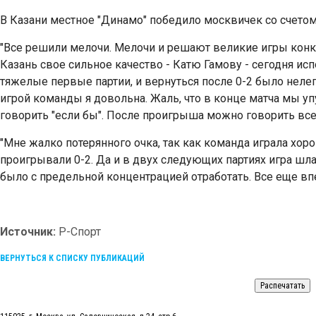
В Казани местное "Динамо" победило москвичек со счетом
"Все решили мелочи. Мелочи и решают великие игры конку
Казань свое сильное качество - Катю Гамову - сегодня ис
тяжелые первые партии, и вернуться после 0-2 было неле
игрой команды я довольна. Жаль, что в конце матча мы уп
говорить "если бы". После проигрыша можно говорить все, 
"Мне жалко потерянного очка, так как команда играла хор
проигрывали 0-2. Да и в двух следующих партиях игра шла
было с предельной концентрацией отработать. Все еще впе
Источник:
Р-Спорт
ВЕРНУТЬСЯ К СПИСКУ ПУБЛИКАЦИЙ