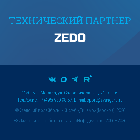
ТЕХНИЧЕСКИЙ ПАРТНЕР
115035, г. Москва, ул. Садовническая, д.24, стр.6.
Тел./факс: +7 (495) 980-98-57. E-mail:
sport@avangard.ru
© Женский волейбольный клуб «Динамо» (Москва), 2026
©
Дизайн и разработка сайта
- «Инфодизайн» , 2006—2026