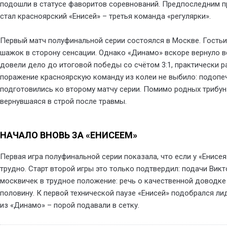
подошли в статусе фаворитов соревнований. Предпоследним п
стал красноярский «Енисей» – третья команда «регулярки».
Первый матч полуфинальной серии состоялся в Москве. Гостьи
шажок в сторону сенсации. Однако «Динамо» вскоре вернуло в
довели дело до итоговой победы со счётом 3:1, практически р
поражение красноярскую команду из колеи не выбило: подопе
подготовились ко второму матчу серии. Помимо родных трибун
вернувшаяся в строй после травмы.
НАЧАЛО ВНОВЬ ЗА «ЕНИСЕЕМ»
Первая игра полуфинальной серии показала, что если у «Енисея
трудно. Старт второй игры это только подтвердил: подачи Вик
москвичек в трудное положение: речь о качественной доводке
половину. К первой технической паузе «Енисей» подобрался ли
из «Динамо» – порой подавали в сетку.