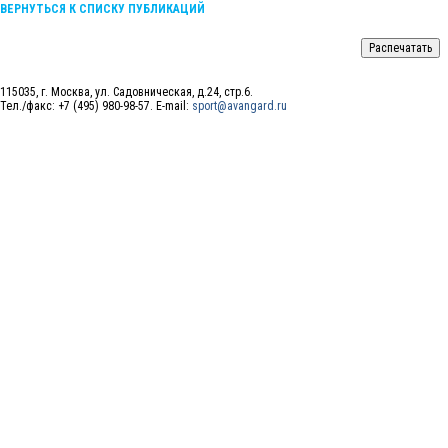
ВЕРНУТЬСЯ К СПИСКУ ПУБЛИКАЦИЙ
115035, г. Москва, ул. Садовническая, д.24, стр.6.
Тел./факс: +7 (495) 980-98-57. E-mail:
sport@avangard.ru