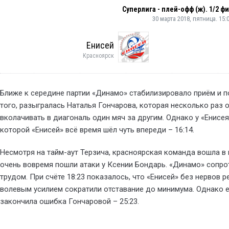
Суперлига - плей-офф (ж). 1/2 ф
30 марта 2018, пятница. 15
Енисей
Красноярск
Ближе к середине партии «Динамо» стабилизировало приём и по
того, разыгралась Наталья Гончарова, которая несколько раз ош
вколачивать в диагональ один мяч за другим. Однако у «Енисе
которой «Енисей» всё время шёл чуть впереди – 16:14.
Несмотря на тайм-аут Терзича, красноярская команда вошла в
очень вовремя пошли атаки у Ксении Бондарь. «Динамо» сопро
трудом. При счёте 18:23 показалось, что «Енисей» без нервов 
волевым усилием сократили отставание до минимума. Однако 
закончила ошибка Гончаровой – 25:23.