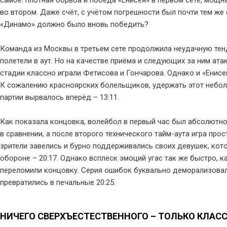
во втором. Даже счёт, с учётом погрешности был почти тем же с
«Динамо» должно было вновь победить?
Команда из Москвы в третьем сете продолжила неудачную тен
полетели в аут. Но на качестве приёма и следующих за ним ат
стадии классно играли Фетисова и Гончарова. Однако и «Енисей»
К сожалению красноярских болельщиков, удержать этот небол
партии вырвалось вперёд – 13:11.
Как показала концовка, волейбол в первый час был абсолютн
в сравнении, а после второго технического тайм-аута игра про
зрители завелись и бурно поддерживались своих девушек, кото
обороне – 20:17. Однако всплеск эмоций угас так же быстро, 
переломили концовку. Серия ошибок буквально деморализовала
превратились в печальные 20:25.
НИЧЕГО СВЕРХЪЕСТЕСТВЕННОГО – ТОЛЬКО КЛАС