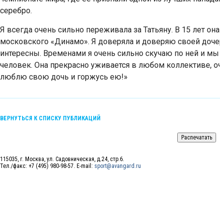
серебро.
Я всегда очень сильно переживала за Татьяну. В 15 лет он
московского «Динамо». Я доверяла и доверяю своей дочер
интересны. Временами я очень сильно скучаю по ней и мы
человек. Она прекрасно уживается в любом коллективе, о
люблю свою дочь и горжусь ею!»
ВЕРНУТЬСЯ К СПИСКУ ПУБЛИКАЦИЙ
115035, г. Москва, ул. Садовническая, д.24, стр.6.
Тел./факс: +7 (495) 980-98-57. E-mail:
sport@avangard.ru