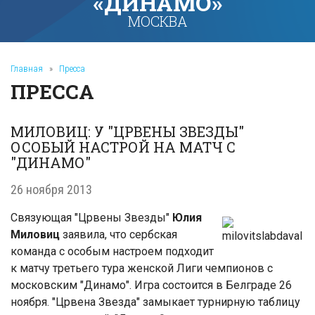
«ДИНАМО»
МОСКВА
Главная
»
Пресса
ПРЕССА
МИЛОВИЦ: У "ЦРВЕНЫ ЗВЕЗДЫ"
ОСОБЫЙ НАСТРОЙ НА МАТЧ С
"ДИНАМО"
26 ноября 2013
Связующая "Црвены Звезды"
Юлия
Миловиц
заявила, что сербская
команда с особым настроем подходит
к матчу третьего тура женской Лиги чемпионов с
московским "Динамо". Игра состоится в Белграде 26
ноября. "Црвена Звезда" замыкает турнирную таблицу