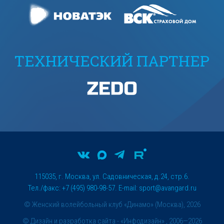
ТЕХНИЧЕСКИЙ ПАРТНЕР
115035, г. Москва, ул. Садовническая, д.24, стр.6.
Тел./факс: +7 (495) 980-98-57. E-mail:
sport@avangard.ru
© Женский волейбольный клуб «Динамо» (Москва), 2026
©
Дизайн и разработка сайта
- «Инфодизайн» , 2006—2026