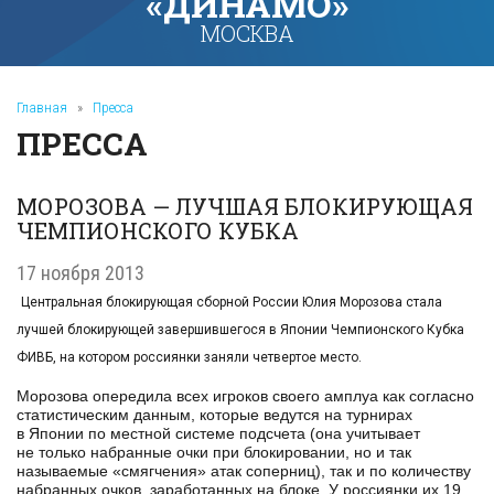
«ДИНАМО»
МОСКВА
Главная
»
Пресса
ПРЕССА
МОРОЗОВА — ЛУЧШАЯ БЛОКИРУЮЩАЯ
ЧЕМПИОНСКОГО КУБКА
17 ноября 2013
Центральная блокирующая сборной России Юлия Морозова стала
лучшей блокирующей завершившегося в Японии Чемпионского Кубка
ФИВБ, на котором россиянки заняли четвертое место.
Морозова опередила всех игроков своего амплуа как согласно
статистическим данным, которые ведутся на турнирах
в Японии по местной системе подсчета (она учитывает
не только набранные очки при блокировании, но и так
называемые «смягчения» атак соперниц), так и по количеству
набранных очков, заработанных на блоке. У россиянки их 19.