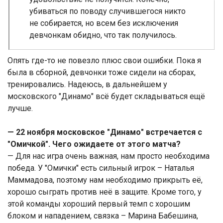
убиваться по поводу случившегося никто
не собирается, но всем без исключения
девчонкам обидно, что так получилось.
Опять где-то не повезло плюс свои ошибки. Пока я
была в сборной, девчонки тоже сидели на сборах,
тренировались. Надеюсь, в дальнейшем у
московского "Динамо" всё будет складываться ещё
лучше.
— 22 ноября московское "Динамо" встречается с
"Омичкой". Чего ожидаете от этого матча?
— Для нас игра очень важная, нам просто необходима
победа. У "Омички" есть сильный игрок – Наталья
Маммадова, поэтому нам необходимо прикрыть её,
хорошо сыграть против неё в защите. Кроме того, у
этой команды хороший первый темп с хорошим
блоком и нападением, связка – Марина Бабешина,