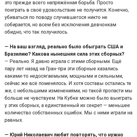
это прежде всего напряжённая борьба. Просто
поиграть в своё удовольствие не получится. Конечно,
убиваться по поводу случившегося никто не
собирается, но всем без исключения девчонкам
обидно, что так получилось.
— На ваш взгляд, реально было обыграть США и
Бразилию? Какова нынешняя сила этих сборных?
— Реально. Я давно играла с этими сборными. Ещё
пару лет назад на Гран-при эти сборные казались
какими-то недосягаемыми, мощными и сильными,
сейчас же всё поменялось. И хотя составы остались те
же, с небольшими изменениями, но такой пропасти мы
больше не чувствуем. На Кубке можно было выиграть
у этих сборных, а единственный их секрет — меньшее
количество собственных ошибок. Мы с ними играли на
равных.
— Юрий Николаевич любит повторять, что нужно