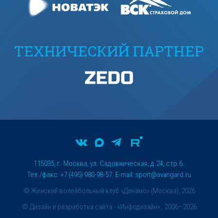
ТЕХНИЧЕСКИЙ ПАРТНЕР
115035, г. Москва, ул. Садовническая, д.24, стр.6.
Тел./факс: +7 (495) 980-98-57. E-mail:
sport@avangard.ru
© Женский волейбольный клуб «Динамо» (Москва), 2026
©
Дизайн и разработка сайта
- «Инфодизайн» , 2006—2026