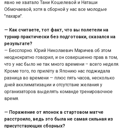
явно не хватало Тани Кошелевой и Наташи
Обмочаевой, хотя в сборной у нас все молодые
"пахари".
— Как считаете, тот факт, что вы полетели на
турнир практически без подготовки, сказался на
результате?
— Бесспорно. Юрий Николаевич Маричев об этом
неоднократно говорил, и он совершенно прав в том,
что у нас было не так много времени – всего неделя.
Кроме того, по прилёту в Японию нас поджидала
разница во времени — плюс пять часов, несколько
дней акклиматизации и отсутствие желания у
организаторов выделять команде тренировочное
время.
— Поражение от японок в стартовом матче
расстроило, ведь это была не самая сильная из
присутствующих сборных?