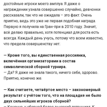
достойные игроки моего амплуа. Я даже о
награждении узнала совершенно случайно, девчонки
рассказали, так что не ожидала – это факт. Очень
приятно, ведь это уже не первая подобная награда.
Первую я получила на Гран-при в 2010 году. Значит,
всё делаю правильно, хотя потенциал для роста есть
всегда. Каждый день учусь, потому что всем известно,
что предела совершенству нет.
— Кроме того, вы единственная россиянка,
включённая организаторами в состав
символической сборной турнира.
— Да? Я даже не знала такого, ничего себе, здорово.
Приятно, конечно же.
— Как считаете, четвёртое место – закономерный
результат с учётом того, что на площадке не было
двух сильнейших игроков сборной?
— Конечно, у сборной более высокий потенциал. К