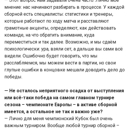
— Этот вопрос нам задавали очень часто. Лично моё
мнение: нас начинают разбирать в процессе. У каждой
сборной есть специалисты: статистики и тренеры,
которые работают по ходу матча и расставляют
грамотные акценты, определяют, как действовать
команде, на что обратить внимание, куда
переместиться и так далее. Возможно, и мы сдаём
психологически: ура, взяли сет, а дальше вы сами всё
видели. Ошибочно будет говорить, что мы
расслабляемся, мы можем вести в партии, но свои
глупые ошибки в концовке мешали доводить дело до
победы.
— Не осталось неприятного осадка от выступления
или всё-таки победа на самом главном турнире
сезона – чемпионате Европы – в активе сборной
имеется, а остальное не так и важно уже?
— Лично для меня чемпионский Кубок был очень
важным турниром. Вообще любой турнир сборной –