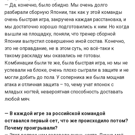
— Да, конечно, было обидно. Мы очень долго
разбирали сборную Японии, так как у этой команды
очень быстрая игра, закручена каждая расстановка, и
мы достаточно хорошо подготовились к ним. Но когда
вышли на площадку, поняли, что тренер сборной
Японии выпустил совершенно иной состав. Конечно,
это не оправдание, не в этом суть, но всё-таки к
такому раскладу мы оказались не готовы.
Комбинации были те же, была быстрая игра, но мы не
успевали на блоке, очень плохо сыграли в защите и не
могли добить до пола. У соперника же была мощная
атака и отличная защита – то, чему учат японок с
младых ногтей, невероятная способность доставать
любой мяч.
— В каждой игре за российской командой
оставался первый сет, что же происходило потом?
Почему проигрывали?