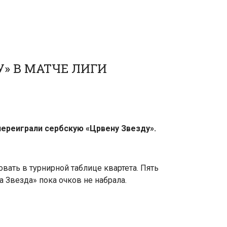
» В МАТЧЕ ЛИГИ
переиграли сербскую «Црвену Звезду».
вать в турнирной таблице квартета. Пять
а Звезда» пока очков не набрала.