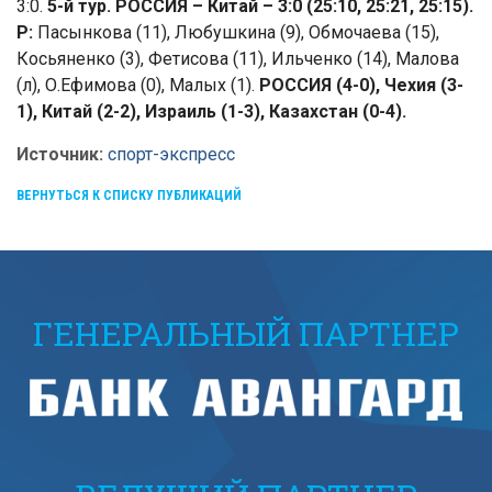
3:0.
5-й тур. РОССИЯ – Китай – 3:0 (25:10, 25:21, 25:15).
Р:
Пасынкова (11), Любушкина (9), Обмочаева (15),
Косьяненко (3), Фетисова (11), Ильченко (14), Малова
(л), О.Ефимова (0), Малых (1).
РОССИЯ (4-0), Чехия (3-
1), Китай (2-2), Израиль (1-3), Казахстан (0-4).
Источник:
спорт-экспресс
ВЕРНУТЬСЯ К СПИСКУ ПУБЛИКАЦИЙ
ГЕНЕРАЛЬНЫЙ ПАРТНЕР