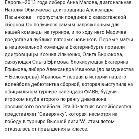
Европы-2013 года либеро Анна Малова, диагональная
Наталия Обмочаева, доигровщица Александра
Пасынкова – пропустили поединок с казахстанской
сборной. Он получился самым напряженным для
нашей команды на турнире, и по ходу него Маричев
представил публике пятерых новичков. Первые матчи
в национальной команде в Екатеринбурге провели
доигровщицы Ксения Ильченко, Ольга Бирюкова,
связующая Ольга Ефимова, блокирующая Екатерина
Ефимова, либеро Александра Иванова (до замужества
– Белозерова). Иванова – первая в истории нашего
волейбола дебютантка сборной, которая выступила на
официальном турнире календаря ФИВБ, будучи
игроком клуба второго по рангу дивизиона
российского волейбола. Эта 30-летняя волейболистка
представляет "Северянку", которая, несмотря на
победу в турнире Высшей лиги "А", этим летом
отказалась от повышения в классе.