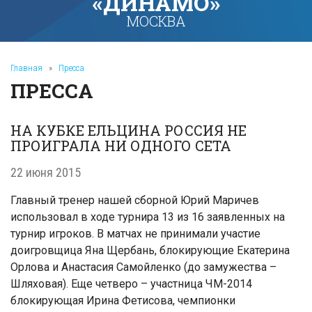
«ДИНАМО»
МОСКВА
Главная
»
Пресса
ПРЕССА
НА КУБКЕ ЕЛЬЦИНА РОССИЯ НЕ
ПРОИГРАЛА НИ ОДНОГО СЕТА
22 июня 2015
Главный тренер нашей сборной Юрий Маричев
использовал в ходе турнира 13 из 16 заявленных на
турнир игроков. В матчах не принимали участие
доигровщица Яна Щербань, блокирующие Екатерина
Орлова и Анастасия Самойленко (до замужества –
Шляховая). Еще четверо – участница ЧМ-2014
блокирующая Ирина Фетисова, чемпионки