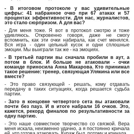
- В итоговом протоколе у вас удивительные
цифры: 41 набранное очко при 67 атаках и 57
процентах эффективности. Для нас, журналистов,
это стало сюрпризом. А для вас?
- Для меня тоже. Я вот в протокол смотрю и тоже
удивляюсь. Откровенно говоря, даже не смогу
вспомнить, как эти очки набирала, как счет менялся.
Вся игра - один цельный кусок и одни сплошные
эмоции. Мы выиграли так же - на эмоциях.
- В третьей партии вы сначала пробили в аут, а
потом в блок. И больше не атаковали - очки
команде приносила Анна Макарова. Кто принимал
такое решение: тренер, связующая Улякина или все
вместе?
- Это право связующей - решать, кому отдавать
передачу в таких ситуациях, когда решается судьба
партии.
- Зато в концовке четвертого сета вы атаковали
почти без пауз. И в итоге набрали 16 очков. Это,
кажется, рекорд финалов по результативности за
одну партию.
- Это наше совместное творчество со связкой. Вера
меня искала, неизменно удачно, а я постоянно кричала
ей, что готова атаковать. Кураж был, потому и кричала.