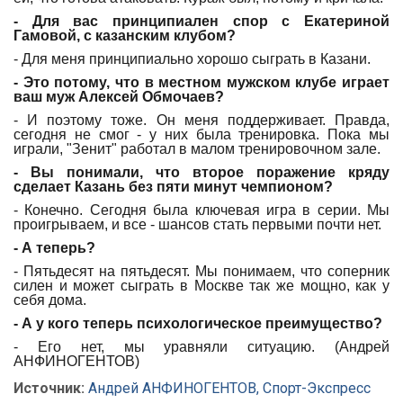
- Для вас принципиален спор с Екатериной
Гамовой, с казанским клубом?
- Для меня принципиально хорошо сыграть в Казани.
- Это потому, что в местном мужском клубе играет
ваш муж Алексей Обмочаев?
- И поэтому тоже. Он меня поддерживает. Правда,
сегодня не смог - у них была тренировка. Пока мы
играли, "Зенит" работал в малом тренировочном зале.
- Вы понимали, что второе поражение кряду
сделает Казань без пяти минут чемпионом?
- Конечно. Сегодня была ключевая игра в серии. Мы
проигрываем, и все - шансов стать первыми почти нет.
- А теперь?
- Пятьдесят на пятьдесят. Мы понимаем, что соперник
силен и может сыграть в Москве так же мощно, как у
себя дома.
- А у кого теперь психологическое преимущество?
- Его нет, мы уравняли ситуацию. (Андрей
АНФИНОГЕНТОВ)
Источник:
Андрей АНФИНОГЕНТОВ, Спорт-Экспресс