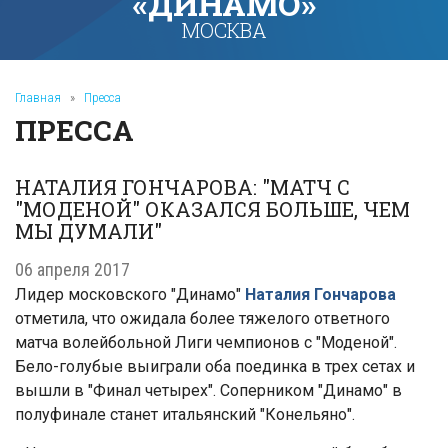
«ДИНАМО»
МОСКВА
Главная
»
Пресса
ПРЕССА
НАТАЛИЯ ГОНЧАРОВА: "МАТЧ С
"МОДЕНОЙ" ОКАЗАЛСЯ БОЛЬШЕ, ЧЕМ
МЫ ДУМАЛИ"
06 апреля 2017
Лидер московского "Динамо"
Наталия Гончарова
отметила, что ожидала более тяжелого ответного
матча волейбольной Лиги чемпионов с "Моденой".
Бело-голубые выиграли оба поединка в трех сетах и
вышли в "Финал четырех".
Соперником "Динамо" в
полуфинале станет итальянский "Конельяно".