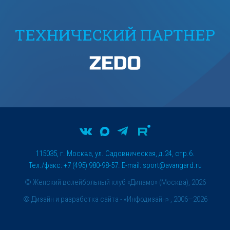
ТЕХНИЧЕСКИЙ ПАРТНЕР
115035, г. Москва, ул. Садовническая, д.24, стр.6.
Тел./факс: +7 (495) 980-98-57. E-mail:
sport@avangard.ru
© Женский волейбольный клуб «Динамо» (Москва), 2026
©
Дизайн и разработка сайта
- «Инфодизайн» , 2006—2026