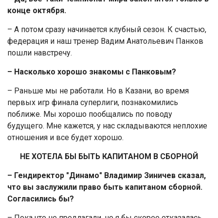
конце октября.
– А потом сразу начинается клубный сезон. К счастью,
федерация и наш тренер Вадим Анатольевич Панков
пошли навстречу.
– Насколько хорошо знакомы с Панковым?
– Раньше мы не работали. Но в Казани, во время
первых игр финала суперлиги, познакомились
поближе. Мы хорошо пообщались по поводу
будущего. Мне кажется, у нас складываются неплохие
отношения и все будет хорошо.
НЕ ХОТЕЛА БЫ БЫТЬ КАПИТАНОМ В СБОРНОЙ
– Гендиректор "Динамо" Владимир Зиничев сказал,
что вы заслужили право быть капитаном сборной.
Согласились бы?
– Пока что не предлагали, но я бы скорее отказалась.