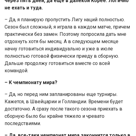
через пять дней, да еще в далекой Корее. Логично
не ехать и туда.
– Да, я планирую пропустить Лигу наций полностью.
Сезон был сложный, я играла в каждом матче, причем
практически без замен. Поэтому попросила дать мне
отдохнуть хотя бы месяц. А в следующем месяце
начну готовиться индивидуально и уже в июле
полностью готовой физически приеду в сборную.
Дальше продолжу готовиться вместе со всей
командой.
– К чемпионату мира?
– Да, но перед ним запланированы еще турниры.
Кажется, в Швейцарии и Голландии. Времени будет
достаточно. А сразу после такого сезона приехать в
сборную было бы крайне тяжело и чревато
последствиями.
– Да, все-таки чемпионат мира закончится только в