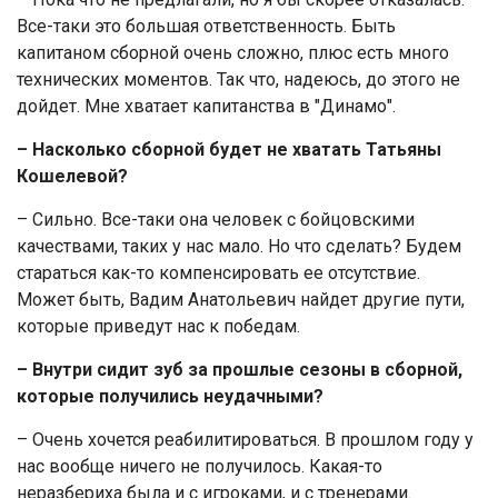
Все-таки это большая ответственность. Быть
капитаном сборной очень сложно, плюс есть много
технических моментов. Так что, надеюсь, до этого не
дойдет. Мне хватает капитанства в "Динамо".
– Насколько сборной будет не хватать Татьяны
Кошелевой?
– Сильно. Все-таки она человек с бойцовскими
качествами, таких у нас мало. Но что сделать? Будем
стараться как-то компенсировать ее отсутствие.
Может быть, Вадим Анатольевич найдет другие пути,
которые приведут нас к победам.
– Внутри сидит зуб за прошлые сезоны в сборной,
которые получились неудачными?
– Очень хочется реабилитироваться. В прошлом году у
нас вообще ничего не получилось. Какая-то
неразбериха была и с игроками, и с тренерами.