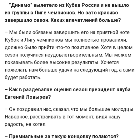
– "Динамо" вылетело из Кубка России и не вышло
из группы в Лиге чемпионов. Но зато красиво
завершило сезон. Каких впечатлений больше?
– Мы были обязаны завершить его на приятной ноте.
Кубок и Лигу чемпионов мы полностью провалили,
должно было прийти что-то позитивное. Хотя в целом
сезон получился неудовлетворительным. Мы можем
показывать более высокие результаты. Хочется
пожелать нам больше удачи на следующий год, а сами
будет работать.
– Как в раздевалке оценил сезон президент клуба
Евгений Ловырев?
– Он поздравил нас, сказал, что мы большие молодцы.
Наверное, расстраивать в тот момент, видя нашу
радость, не хотел.
– Премиальные за такую концовку полаются?