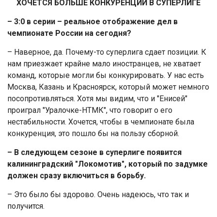
ХОЧЕТСЯ БОЛЬШЕ КОНКУРЕНЦИИ В СУПЕРЛИГЕ
– 3:0 в серии – реальное отображение дел в
чемпионате России на сегодня?
– Наверное, да. Почему-то суперлига сдает позиции. К
нам приезжает крайне мало иностранцев, не хватает
команд, которые могли бы конкурировать. У нас есть
Москва, Казань и Красноярск, который может немного
посопротивляться. Хотя мы видим, что и "Енисей"
проиграл "Уралочке-НТМК", что говорит о его
нестабильности. Хочется, чтобы в чемпионате была
конкуренция, это пошло бы на пользу сборной.
– В следующем сезоне в суперлиге появится
калининградский "Локомотив", который по задумке
должен сразу включиться в борьбу.
– Это было бы здорово. Очень надеюсь, что так и
получится.