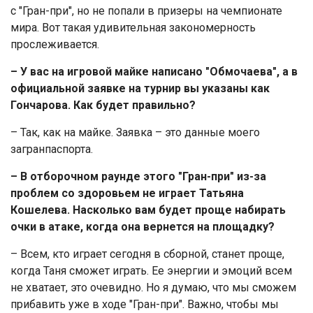
с "Гран-при", но не попали в призеры на чемпионате
мира. Вот такая удивительная закономерность
прослеживается.
– У вас на игровой майке написано "Обмочаева", а в
официальной заявке на турнир вы указаны как
Гончарова. Как будет правильно?
– Так, как на майке. Заявка – это данные моего
загранпаспорта.
– В отборочном раунде этого "Гран-при" из-за
проблем со здоровьем не играет Татьяна
Кошелева. Насколько вам будет проще набирать
очки в атаке, когда она вернется на площадку?
– Всем, кто играет сегодня в сборной, станет проще,
когда Таня сможет играть. Ее энергии и эмоций всем
не хватает, это очевидно. Но я думаю, что мы сможем
прибавить уже в ходе "Гран-при". Важно, чтобы мы