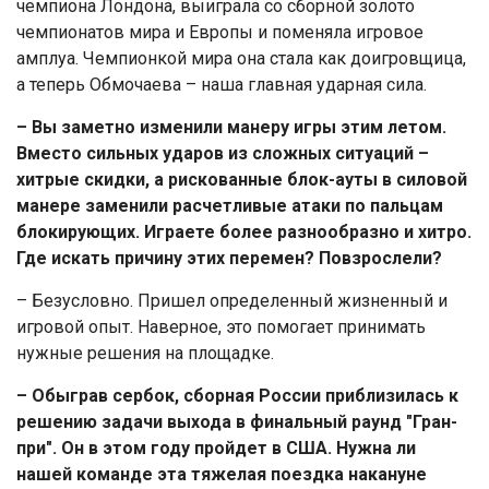
чемпиона Лондона, выиграла со сборной золото
чемпионатов мира и Европы и поменяла игровое
амплуа. Чемпионкой мира она стала как доигровщица,
а теперь Обмочаева – наша главная ударная сила.
– Вы заметно изменили манеру игры этим летом.
Вместо сильных ударов из сложных ситуаций –
хитрые скидки, а рискованные блок-ауты в силовой
манере заменили расчетливые атаки по пальцам
блокирующих. Играете более разнообразно и хитро.
Где искать причину этих перемен? Повзрослели?
– Безусловно. Пришел определенный жизненный и
игровой опыт. Наверное, это помогает принимать
нужные решения на площадке.
– Обыграв сербок, сборная России приблизилась к
решению задачи выхода в финальный раунд "Гран-
при". Он в этом году пройдет в США. Нужна ли
нашей команде эта тяжелая поездка накануне