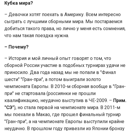
Кубка мира?
– Девочки хотят поехать в Америку. Всем интересно
сыграть с лучшими сборными мира. Мы постараемся
добиться такого права, но лично у меня есть сомнения,
что нам такая поездка нужна.
– Почему?
– История и мой личный опыт говорят о том, что
сборной России участие в подобных турнирах удачи не
приносило. Два года назад мы не попали в "Финал
шести" "Гран-при", а потом выиграли золото
чемпионата Европы. В 2010-м сборная вообще в "Гран-
при" не стартовала (россиянки не прошли
квалификацию, неудачно выступив в ЧЕ-2009. –
Прим.
"СЭ"
), но стала первой на чемпионате мира. В 2011-м
мы поехали в Макао, где прошел финальный турнир
"Гран-при", а на чемпионате Европы выступили крайне
неудачно. В прошлом году привезли из Японии бронзу