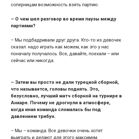
соперницам возможность взять партию.
– О чем шел разговор во время паузы между
партиями?
– Мы подбадривали друг друга. Кто-то из девочек
сказал: надо играть как можем, как это у нас
поначалу получалось. Все, давайте, поехали – или
сейчас или никогда.
– Затем вы просто не дали турецкой сборной,
что называется, головы поднять. Это,
безусловно, лучший матч сборной на турнире в
Анкаре. Почему не дрогнули в атмосфере,
когда иная команда сломалась
бы
под
давлением трибун.
– Мы – команда. Все девочки очень хотят
выиграть и делают для этого максимум.