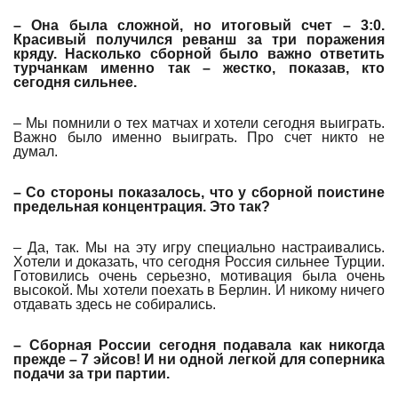
– Она была сложной, но итоговый счет – 3:0.
Красивый получился реванш за три поражения
кряду. Насколько сборной было важно ответить
турчанкам именно так – жестко, показав, кто
сегодня сильнее.
– Мы помнили о тех матчах и хотели сегодня выиграть.
Важно было именно выиграть. Про счет никто не
думал.
– Со стороны показалось, что у сборной поистине
предельная концентрация. Это так?
– Да, так. Мы на эту игру специально настраивались.
Хотели и доказать, что сегодня Россия сильнее Турции.
Готовились очень серьезно, мотивация была очень
высокой. Мы хотели поехать в Берлин. И никому ничего
отдавать здесь не собирались.
– Сборная России сегодня подавала как никогда
прежде – 7 эйсов! И ни одной легкой для соперника
подачи за три партии.