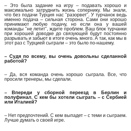
– Это была задание на игру – подавать хорошо и
максимально затруднить жизнь сопернику. Мы знали,
что без подачи Турция нас "разорвет". У турчанок ведь
именно подача – сильная сторона. Сами они хорошо
принимают любую подачу, но если она у вашей
команды "не летит", ждите проблем. Ваш блок турчанки
при хорошей доводке до связующей будут постоянно
разрывать и забьют в итоге очень много. А так, как мы в
этот раз с Турцией сыграли – это было по-нашему.
– Судя по всему, вы очень довольны сделанной
работой?
– Да, вся команда очень хорошо сыграла. Все, что
просили тренеры, мы сделали.
– Впереди у сборной переезд в Берлин и
полуфинал. С кем бы хотели сыграть – с Сербией
или Италией?
– Нет предпочтений. С кем выпадет – с теми и сыграем.
Лучше думать о своей игре.