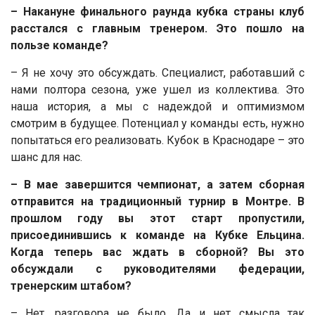
– Накануне финального раунда кубка страны клуб
расстался с главным тренером. Это пошло на
пользе команде?
– Я не хочу это обсуждать. Специалист, работавший с
нами полтора сезона, уже ушел из коллектива. Это
наша история, а мы с надеждой и оптимизмом
смотрим в будущее. Потенциал у команды есть, нужно
попытаться его реализовать. Кубок в Краснодаре – это
шанс для нас.
– В мае завершится чемпионат, а затем сборная
отправится на традиционный турнир в Монтре. В
прошлом году вы этот старт пропустили,
присоединившись к команде на Кубке Ельцина.
Когда теперь вас ждать в сборной? Вы это
обсуждали с руководителями федерации,
тренерским штабом?
– Нет, разговора не было. Да и нет смысла так