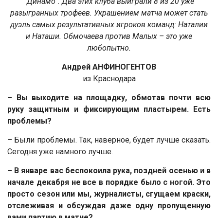
"Динамо". Два этих клуба выиграли 8 из 20 уже
разыгранных трофеев. Украшением матча может стать
дуэль самых результативных игроков команд: Наталии
и Наташи. Обмочаева против Малых – это уже
любопытно.
Андрей АНФИНОГЕНТОВ
из Краснодара
– Вы выходите на площадку, обмотав почти всю
руку защитным и фиксирующим пластырем. Есть
проблемы?
– Были проблемы. Так, наверное, будет лучше сказать.
Сегодня уже намного лучше.
– В январе вас беспокоила рука, поздней осенью и в
начале декабря не все в порядке было с ногой. Это
просто сезон или мы, журналисты, сгущаем краски,
отслеживая и обсуждая даже одну пропущенную
вами партию в матче?