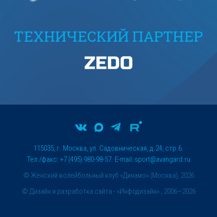
ТЕХНИЧЕСКИЙ ПАРТНЕР
115035, г. Москва, ул. Садовническая, д.24, стр.6.
Тел./факс: +7 (495) 980-98-57. E-mail:
sport@avangard.ru
© Женский волейбольный клуб «Динамо» (Москва), 2026
©
Дизайн и разработка сайта
- «Инфодизайн» , 2006—2026