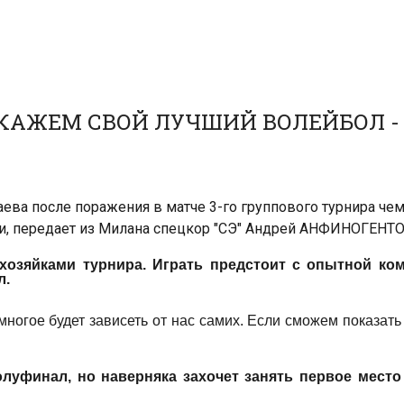
ОКАЖЕМ СВОЙ ЛУЧШИЙ ВОЛЕЙБОЛ -
ва после поражения в матче 3-го группового турнира чемп
и, передает из Милана спецкор "СЭ" Андрей АНФИНОГЕНТО
хозяйками турнира. Играть предстоит с опытной ко
л.
 многое будет зависеть от нас самих. Если сможем показат
луфинал, но наверняка захочет занять первое место