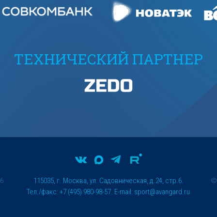
ТЕХНИЧЕСКИЙ ПАРТНЕР
26
115035, г. Москва, ул. Садовническая, д.24, стр.6.
Тел./факс: +7 (495) 980-98-57. E-mail:
sport@avangard.ru