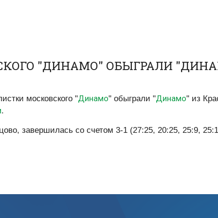
ОГО "ДИНАМО" ОБЫГРАЛИ "ДИНАМ
Динамо
Динамо
истки московского "
" обыграли "
" из Кра
и
.
о, завершилась со счетом 3-1 (27:25, 20:25, 25:9, 25:1