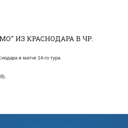
О" ИЗ КРАСНОДАРА В ЧР.
снодара в матче 14-го тура
8).