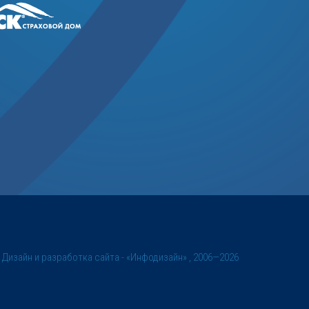
©
Дизайн и разработка сайта
- «Инфодизайн» , 2006—2026