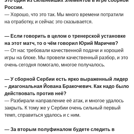
это один из сильнейших элементов в игре сборной
России.
— Хорошо, что это так. Мы много времени потратили
на отработку, и сейчас это сказывается.
— Если говорить в целом о тренерской установке
на этот матч, то о чём говорил Юрий Маричев?
— От нас требовали качественной подачи и хорошей
игры на блоке. Мы провели качественный разбор, и это
очень сегодня помогало, многое получалось.
— У сборной Сербии есть ярко выраженный лидер
– диагональная Йована Бракочевич. Как надо было
действовать против неё?
— Разбирали направление её атак, и многое удалось
закрыть. К тому же у Сербии очень сильный первый
темп, справиться удалось и с ним.
— За вторым полуфиналом будете следить в