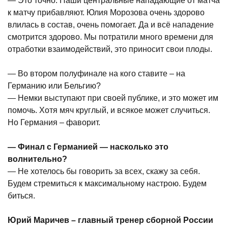
— Это точно. Наши центральные нападающие от матча
к матчу прибавляют. Юлия Морозова очень здорово
влилась в состав, очень помогает. Да и всё нападение
смотрится здорово. Мы потратили много времени для
отработки взаимодействий, это приносит свои плоды.
— Во втором полуфинале на кого ставите – на
Германию или Бельгию?
— Немки выступают при своей публике, и это может им
помочь. Хотя мяч круглый, и всякое может случиться.
Но Германия – фаворит.
— Финал с Германией — насколько это
волнительно?
— Не хотелось бы говорить за всех, скажу за себя.
Будем стремиться к максимальному настрою. Будем
биться.
Юрий Маричев – главный тренер сборной России