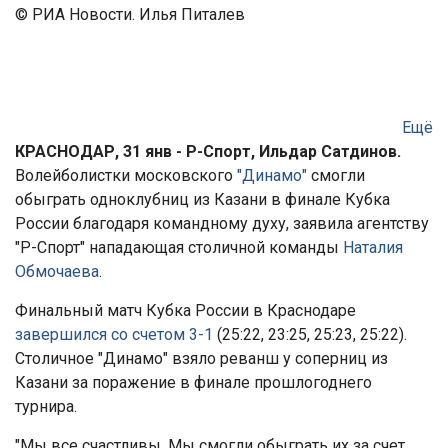
© РИА Новости. Илья Питалев
Ещё
КРАСНОДАР, 31 янв - Р-Спорт, Ильдар Сатдинов.
Волейболистки московского
"Динамо"
смогли
обыграть одноклубниц из Казани в финале Кубка
России благодаря командному духу, заявила агентству
"Р-Спорт" нападающая столичной команды
Наталия
Обмочаева
.
Финальный матч Кубка России в Краснодаре
завершился со счетом 3-1
(25:22, 23:25, 25:23, 25:22).
Столичное "Динамо" взяло реванш у соперниц из
Казани за поражение в финале прошлогоднего
турнира.
"Мы все счастливы. Мы смогли обыграть их за счет