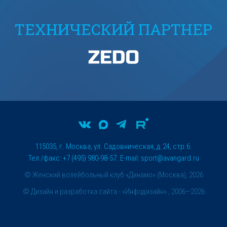
ТЕХНИЧЕСКИЙ ПАРТНЕР
115035, г. Москва, ул. Садовническая, д.24, стр.6.
Тел./факс: +7 (495) 980-98-57. E-mail:
sport@avangard.ru
© Женский волейбольный клуб «Динамо» (Москва), 2026
©
Дизайн и разработка сайта
- «Инфодизайн» , 2006—2026