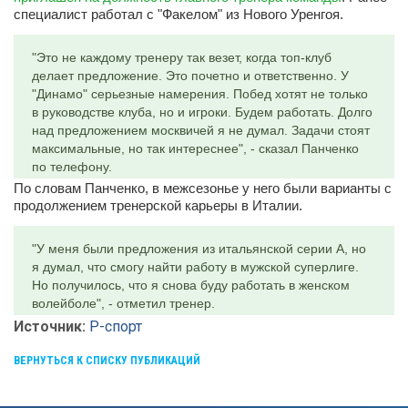
специалист работал с "Факелом" из Нового Уренгоя.
"Это не каждому тренеру так везет, когда топ-клуб
делает предложение. Это почетно и ответственно. У
"Динамо" серьезные намерения. Побед хотят не только
в руководстве клуба, но и игроки. Будем работать. Долго
над предложением москвичей я не думал. Задачи стоят
максимальные, но так интереснее", - сказал Панченко
по телефону.
По словам Панченко, в межсезонье у него были варианты с
продолжением тренерской карьеры в Италии.
"У меня были предложения из итальянской серии А, но
я думал, что смогу найти работу в мужской суперлиге.
Но получилось, что я снова буду работать в женском
волейболе", - отметил тренер.
Источник:
Р-спорт
ВЕРНУТЬСЯ К СПИСКУ ПУБЛИКАЦИЙ