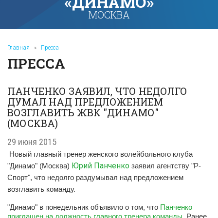
«ДИНАМО»
МОСКВА
Главная
»
Пресса
ПРЕССА
ПАНЧЕНКО ЗАЯВИЛ, ЧТО НЕДОЛГО
ДУМАЛ НАД ПРЕДЛОЖЕНИЕМ
ВОЗГЛАВИТЬ ЖВК "ДИНАМО"
(МОСКВА)
29 июня 2015
Новый главный тренер женского волейбольного клуба
Юрий Панченко
"Динамо" (Москва)
заявил агентству "Р-
Спорт", что недолго раздумывал над предложением
возглавить команду.
"Динамо" в понедельник объявило о том, что
Панченко
приглашен на должность главного тренера команды
. Ранее